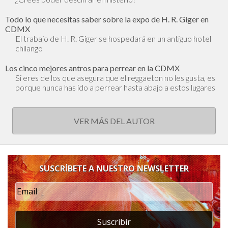
Todo lo que necesitas saber sobre la expo de H. R. Giger en
CDMX
El trabajo de H. R. Giger se hospedará en un antiguo hotel
chilango
Los cinco mejores antros para perrear en la CDMX
Si eres de los que asegura que el reggaeton no les gusta, es
porque nunca has ido a perrear hasta abajo a estos lugares
VER MÁS DEL AUTOR
SUSCRÍBETE A NUESTRO NEWSLETTER
Suscribir