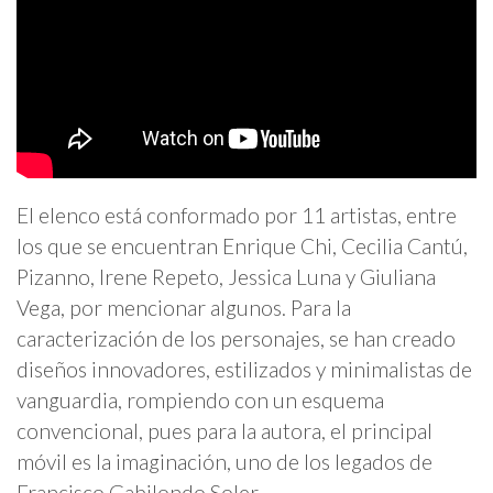
El elenco está conformado por 11 artistas, entre
los que se encuentran Enrique Chi, Cecilia Cantú,
Pizanno, Irene Repeto, Jessica Luna y Giuliana
Vega, por mencionar algunos. Para la
caracterización de los personajes, se han creado
diseños innovadores, estilizados y minimalistas de
vanguardia, rompiendo con un esquema
convencional, pues para la autora, el principal
móvil es la imaginación, uno de los legados de
Francisco Gabilondo Soler.