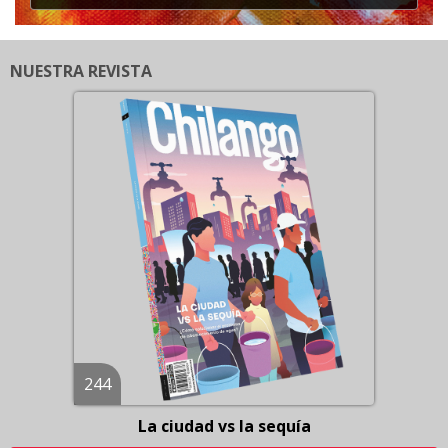
NUESTRA REVISTA
244
La ciudad vs la sequía