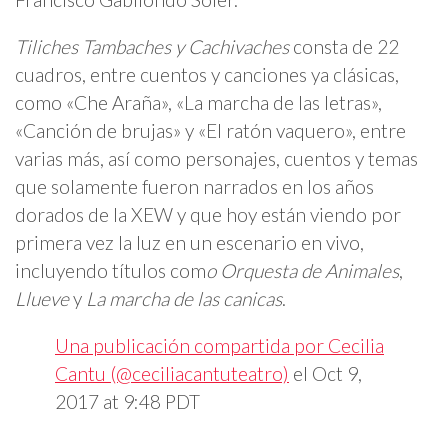
Tiliches Tambaches y Cachivaches
consta de 22
cuadros, entre cuentos y canciones ya clásicas,
como «Che Araña», «La marcha de las letras»,
«Canción de brujas» y «El ratón vaquero», entre
varias más, así como personajes, cuentos y temas
que solamente fueron narrados en los años
dorados de la XEW y que hoy están viendo por
primera vez la luz en un escenario en vivo,
incluyendo títulos com
o Orquesta de Animales
,
Llueve
y
La marcha de las canicas
.
Una publicación compartida por Cecilia
Cantu (@ceciliacantuteatro)
el
Oct 9,
2017 at 9:48 PDT