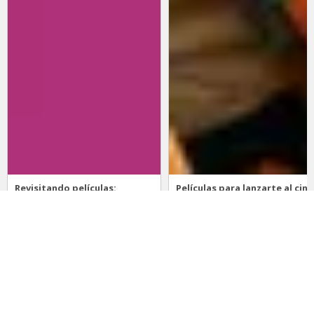
Revisitando películas:
Películas para lanzarte al cine
Inherent Vice
en marzo: un poco de todo
20 de abril 2026
15 de marzo 2026
Noticias
Comida