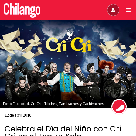
Foto: Facebook Cri Cri - Tiliches, Tambaches y Cachivaches
12 de abril 2018
Celebra el Día del Niño con Cri