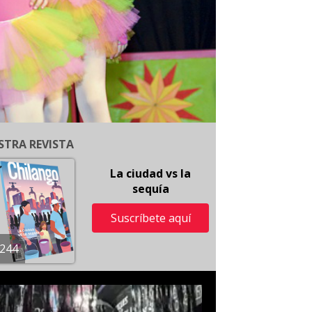
STRA REVISTA
La ciudad vs la
sequía
Suscríbete aquí
244