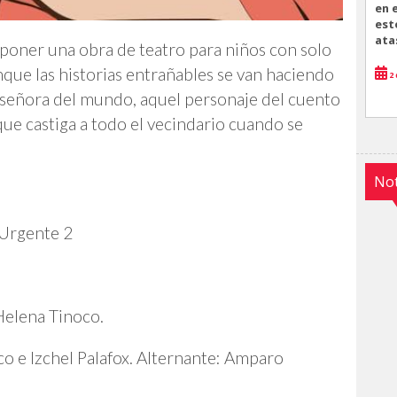
en 
est
ata
poner una obra de teatro para niños con solo
que las historias entrañables se van haciendo
2 
 señora del mundo, aquel personaje del cuento
ue castiga a todo el vecindario cuando se
Not
 Urgente 2
Helena Tinoco.
co e Izchel Palafox. Alternante: Amparo