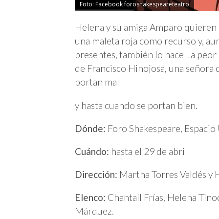
Foto: Facebook foroshakespeareteatro
Helena y su amiga Amparo quieren 
una maleta roja como recurso y, aun
presentes, también lo hace La peor
de Francisco Hinojosa, una señora q
portan mal
y hasta cuando se portan bien.
Dónde:
Foro Shakespeare, Espacio
Cuándo:
hasta el 29 de abril
Dirección:
Martha Torres Valdés y 
Elenco:
Chantall Frías, Helena Tino
Márquez.