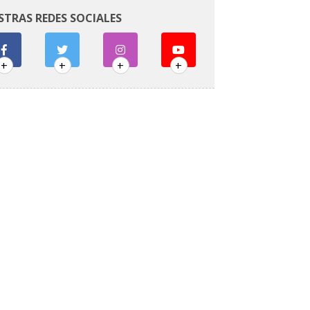
STRAS REDES SOCIALES
+
+
+
+