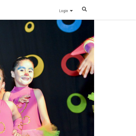
Login