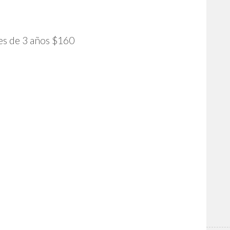
es de 3 años $160