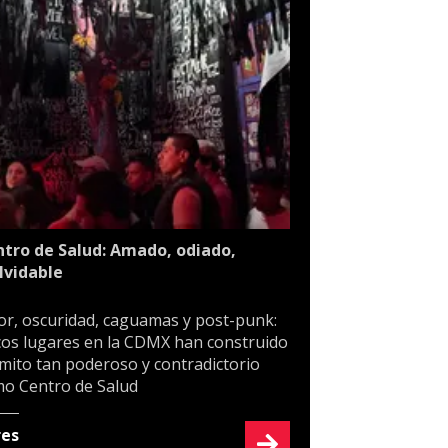
tro de Salud: Amado, odiado,
lvidable
or, oscuridad, caguamas y post-punk:
os lugares en la CDMX han construido
mito tan poderoso y contradictorio
o Centro de Salud
res