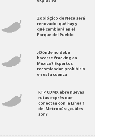
explosiva
Zoológico de Neza será
renovado: qué hay y
qué cambiará en el
Parque del Pueblo
¿Dónde no debe
hacerse fracking en
México? Expertos
recomiendan prohibirlo
en esta cuenca
RTP CDMX abre nuevas
rutas exprés que
conectan con la Línea 1
del Metrobús: ¿cuáles
son?