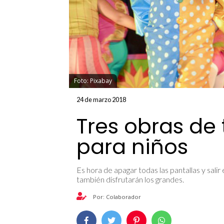
Foto: Pixabay
24 de marzo 2018
Tres obras de 
para niños
Es hora de apagar todas las pantallas y salir
también disfrutarán los grandes.
Por: Colaborador