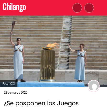
Foto: COI
22 de marzo 2020
¿Se posponen los Juegos