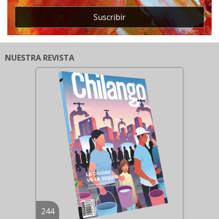
Suscribir
NUESTRA REVISTA
244