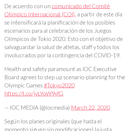
De acuerdo con un
comunicado del Comité
Olímpico Internacional (COI),
a partir de este día
se intensificará la planificación de los posibles
escenarios para al celebración de los Juegos
Olímpicos de Tokio 2020. Esto con el objetivo de
salvaguardar la salud de atletas, staff y todos los
involucrados por la contingencia del COVID-19.
Health and safety paramount as IOC Executive
Board agrees to step up scenario-planning for the
Olympic Games
#Tokyo2020
https://t.co/jvLYoW9yfG
— IOC MEDIA (@iocmedia)
March 22, 2020
Según los planes originales (que hasta el
momento siguen sin modificaciones) la justa