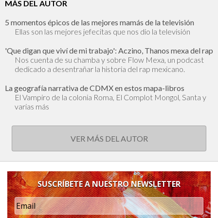
MÁS DEL AUTOR
5 momentos épicos de las mejores mamás de la televisión
Ellas son las mejores jefecitas que nos dio la televisión
'Que digan que viví de mi trabajo': Aczino, Thanos mexa del rap
Nos cuenta de su chamba y sobre Flow Mexa, un podcast
dedicado a desentrañar la historia del rap mexicano.
La geografía narrativa de CDMX en estos mapa-libros
El Vampiro de la colonia Roma, El Complot Mongol, Santa y
varias más
VER MÁS DEL AUTOR
SUSCRÍBETE A NUESTRO NEWSLETTER