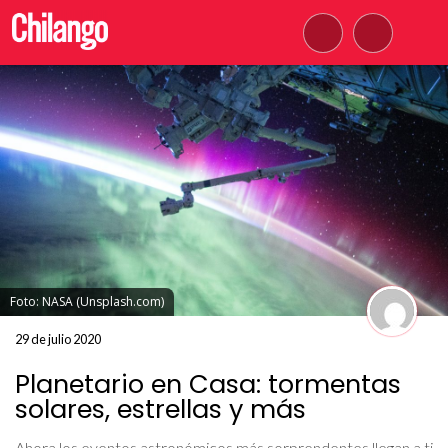
Foto: NASA (Unsplash.com)
29 de julio 2020
Planetario en Casa: tormentas
solares, estrellas y más
Ahora los eventos astronómicos más sorprendentes llegan a ti