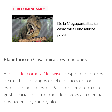
TE RECOMENDAMOS
De la Megapantalla a tu
casa: mira Dinosaurios
¡viven!
Planetario en Casa: mira tres funciones
El
paso del cometa Neowise
, despertó el interés
de muchos chilangos en el espacio y en todos
estos cuerpos celestes. Para continuar con este
gusto, varias instituciones dedicadas a la ciencia
nos hacen un gran regalo.