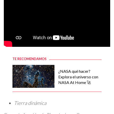
TE RECOMENDAMOS
¿NASA qué hacer?
Explora el universo con
NASA At Home 🚀
Tierra dinámica