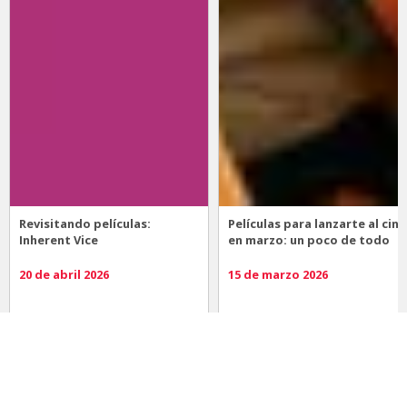
Revisitando películas:
Películas para lanzarte al cine
Inherent Vice
en marzo: un poco de todo
20 de abril 2026
15 de marzo 2026
Noticias
Comida