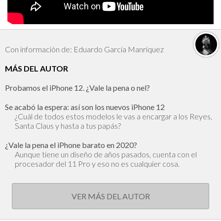
Con información de: Eduardo García Manríquez
MÁS DEL AUTOR
Probamos el iPhone 12. ¿Vale la pena o nel?
Se acabó la espera: así son los nuevos iPhone 12
¿Cuál de todos estos modelos le vas a encargar a los Reyes,
Santa Claus y hasta a tus papás?
¿Vale la pena el iPhone barato en 2020?
Aunque tiene un diseño de años pasados, cuenta con el
procesador del 11 Pro y eso no es cualquier cosa.
VER MÁS DEL AUTOR