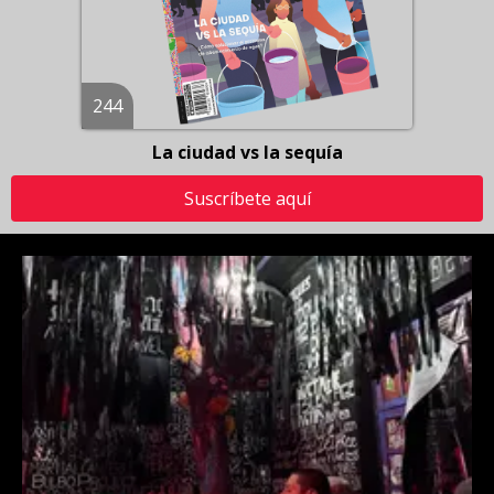
244
La ciudad vs la sequía
Suscríbete aquí