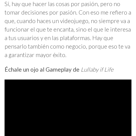
Sí, hay que hacer las cosas por pasión, pero no
tomar decisiones por pasión. Con eso me refiero a
que, cuando haces un videojuego, no siempre va a
funcionar el que te encanta, sino el que le interesa
a tus usuarios y en las plataformas. Hay que
pensarlo también como negocio, porque eso te va
a garantizar mayor éxito.
Échale un ojo al Gameplay de
Lullaby if Life