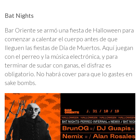
Bat Nights
Bar Oriente se armó una fiesta de Halloween para
comenzar a calentar el cuerpo antes de que
lleguen las fiestas de Día de Muertos. Aquí juegan
con el perreo y la música electrónica, y para
terminar de sudar con ganas, el disfraz es
obligatorio. No habrá cover para que lo gastes en
sake bombs.