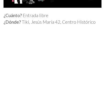
¿Cuánto?
Entrada libre
¿Dónde?
Tiki, Jesús María 42, Centro Histórico