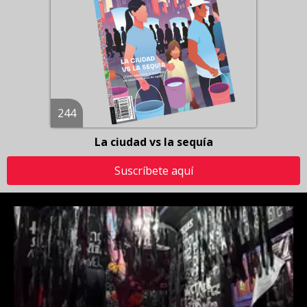
244
La ciudad vs la sequía
Suscríbete aquí