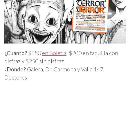
¿Cuánto?
$150
en Boletia
, $200 en taquilla con
disfraz y $250 sin disfraz
¿Dónde?
Galera, Dr. Carmona y Valle 147,
Doctores