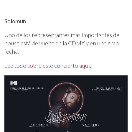
Solomun
Uno de los representantes más importantes del
house está de vuelta en la CDMX y en una gran
fecha.
Lee todo sobre este concierto aquí.