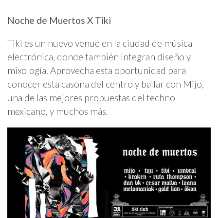
Noche de Muertos X Tiki
Tiki es un nuevo venue en la ciudad de música
electrónica, donde también integran diseño y
mixología. Aprovecha esta oportunidad para
conocer esta casona del centro y bailar con Mijo,
una de las mejores propuestas del techno
mexicano, y muchos más.