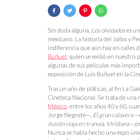
Sin duda alguna,
Los olvidados
es un
mexicano. La historia del Jaibo y Pe
indiferencia que aún hay en calles d
Buñuel
, quien se exilió en nuestro p
algunas de sus películas más import
exposición de Luis Buñuel en la Cin
Tras un año de pláticas, al fin La G
Cineteca Nacional. Se trata de una
México
, entre los años 40 y 60, cu
Jorge Negrete—,
El gran calavera
—e
ilusión viaja en tranvía
,
Viridiana
—pr
Nunca se había hecho una expo úni