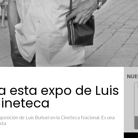
NUE
a esta expo de Luis
Cineteca
 exposición de Luis Buñuel en la Cineteca Nacional. Es una
sta