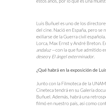
estos años, por lo que es una muest
Luis Buñuel es uno de los directore
del cine. Nació en España, pero se 
exiliarse de la Guerra civil español
Lorca, Max Ernst y André Breton. E
andaluz
—con la que fue admitido en
deseo
y
El ángel exterminador
.
¿Qué habrá en la exposición de Lui
Junto con la Filmoteca de la UNAM y
Cineteca tendrá en su Galería docu
Buñuel. Además, habrá una retrospec
filmó en nuestro país, así como con