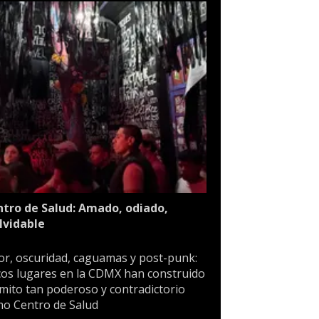
tro de Salud: Amado, odiado,
lvidable
or, oscuridad, caguamas y post-punk:
os lugares en la CDMX han construido
mito tan poderoso y contradictorio
o Centro de Salud