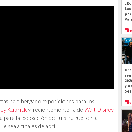
¿Ro
Las
par
Val
11
Dre
reg
202
y A
Sea
tas ha albergado exposiciones para los
9 
ley Kubrick
y, recientemente, la de
Walt Disney
 para la exposición de Luis Buñuel en la
e sea a finales de abril.