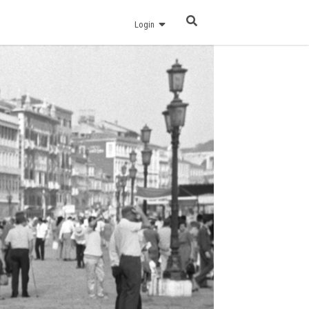
Login