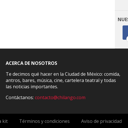
NUE
ACERCA DE NOSOTROS
Te decimos qué hacer en la Ciudad de México: comida,
antros, bares, música, cine, cartelera teatral y todas
las noticias importantes.
Contáctanos:
contacto@chilango.com
 kit
Términos y condiciones
Aviso de privacidad