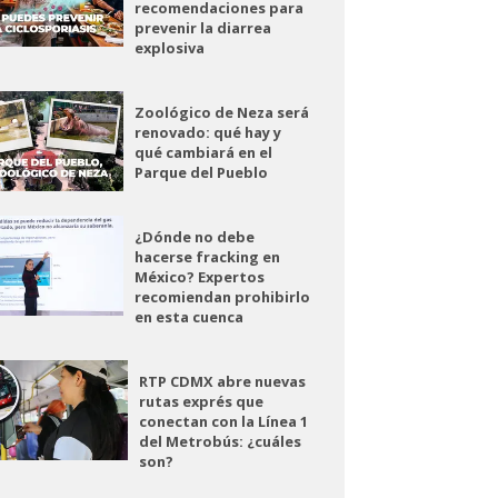
recomendaciones para
prevenir la diarrea
explosiva
Zoológico de Neza será
renovado: qué hay y
qué cambiará en el
Parque del Pueblo
¿Dónde no debe
hacerse fracking en
México? Expertos
recomiendan prohibirlo
en esta cuenca
RTP CDMX abre nuevas
rutas exprés que
conectan con la Línea 1
del Metrobús: ¿cuáles
son?