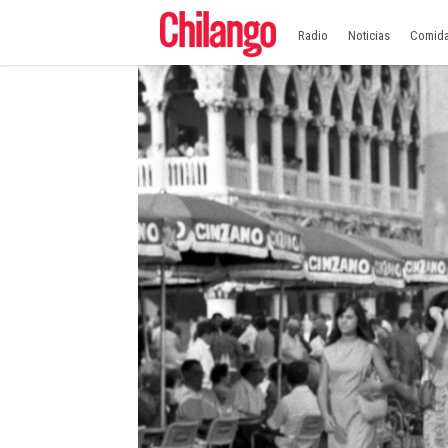
Radio
Noticias
Comid