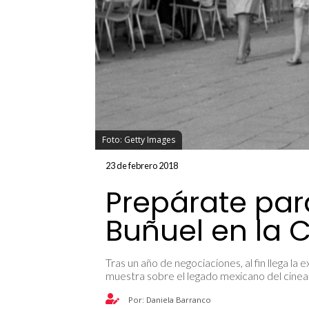
Foto: Getty Images
23 de febrero 2018
Prepárate par
Buñuel en la 
Tras un año de negociaciones, al fin llega la
muestra sobre el legado mexicano del cinea
Por: Daniela Barranco