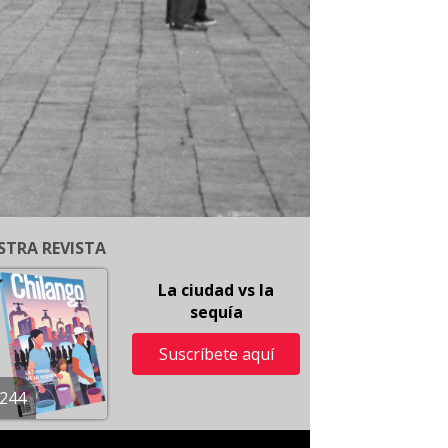
STRA REVISTA
La ciudad vs la
sequía
Suscríbete aquí
244