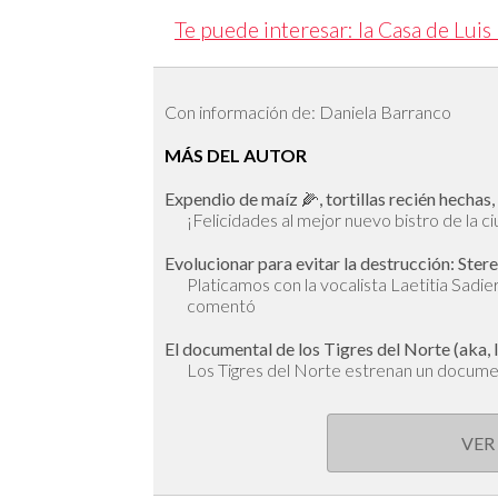
Te puede interesar: la Casa de Lu
Con información de: Daniela Barranco
MÁS DEL AUTOR
Expendio de maíz 🌽, tortillas recién hecha
¡Felicidades al mejor nuevo bistro de la c
Evolucionar para evitar la destrucción: Ste
Platicamos con la vocalista Laetitia Sadie
comentó
El documental de los Tigres del Norte (aka, l
Los Tigres del Norte estrenan un documen
VER