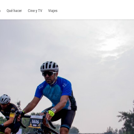
a
Qué hacer
Cine y TV
Viajes