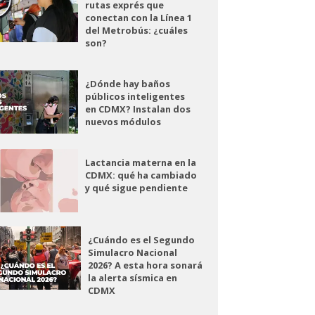
rutas exprés que
conectan con la Línea 1
del Metrobús: ¿cuáles
son?
¿Dónde hay baños
públicos inteligentes
en CDMX? Instalan dos
nuevos módulos
Lactancia materna en la
CDMX: qué ha cambiado
y qué sigue pendiente
¿Cuándo es el Segundo
Simulacro Nacional
2026? A esta hora sonará
la alerta sísmica en
CDMX