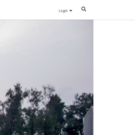
Login