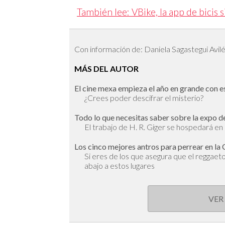
También lee: VBike, la app de bicis 
Con información de: Daniela Sagastegui Avil
MÁS DEL AUTOR
El cine mexa empieza el año en grande con es
¿Crees poder descifrar el misterio?
Todo lo que necesitas saber sobre la expo 
El trabajo de H. R. Giger se hospedará en 
Los cinco mejores antros para perrear en 
Si eres de los que asegura que el reggaeto
abajo a estos lugares
VER