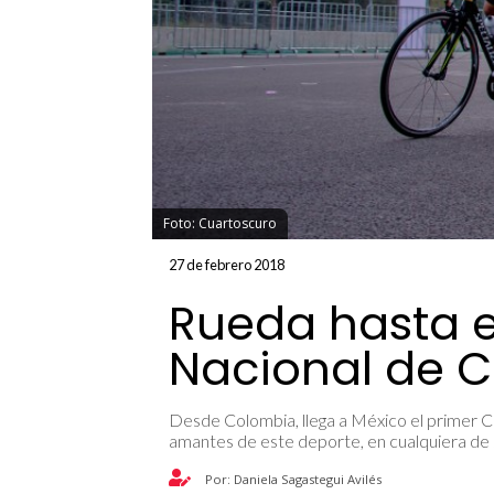
Foto: Cuartoscuro
27 de febrero 2018
Rueda hasta e
Nacional de C
Desde Colombia, llega a México el primer C
amantes de este deporte, en cualquiera de
Por: Daniela Sagastegui Avilés