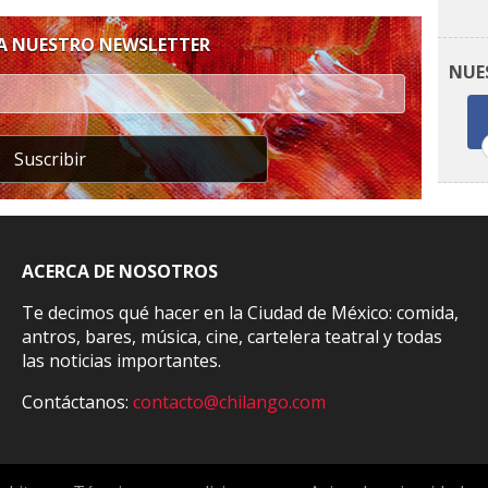
 A NUESTRO NEWSLETTER
NUE
Suscribir
ACERCA DE NOSOTROS
Te decimos qué hacer en la Ciudad de México: comida,
antros, bares, música, cine, cartelera teatral y todas
las noticias importantes.
Contáctanos:
contacto@chilango.com