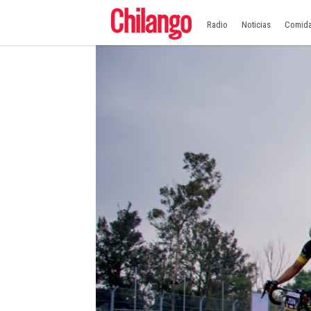
Radio
Noticias
Comid