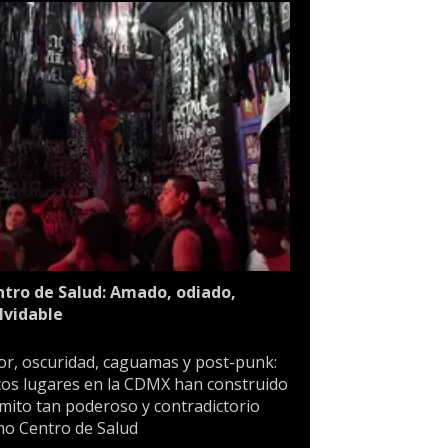
tro de Salud: Amado, odiado,
lvidable
or, oscuridad, caguamas y post-punk:
os lugares en la CDMX han construido
mito tan poderoso y contradictorio
o Centro de Salud