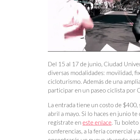
Del 15 al 17 de junio, Ciudad Univer
diversas modalidades: movilidad, fix
cicloturismo. Además de una amplia
participar en un paseo ciclista po
La entrada tiene un costo de $400, 
abril a mayo. Si lo haces en junio te
regístrate en
este enlace
. Tu boleto
conferencias, a la feria comercial y
encontrarás un nuevo atuendo para