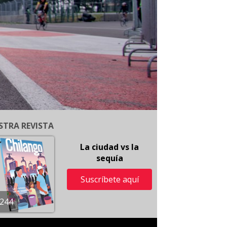
STRA REVISTA
La ciudad vs la
sequía
Suscríbete aquí
244