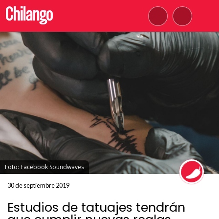
Foto: Facebook Soundwaves
30 de septiembre 2019
Estudios de tatuajes tendrán