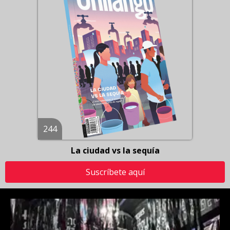
244
La ciudad vs la sequía
Suscríbete aquí