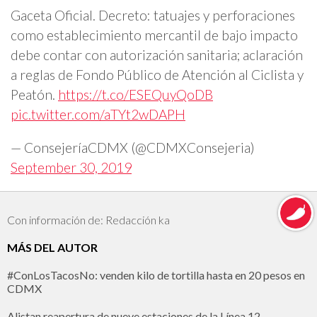
Gaceta Oficial. Decreto: tatuajes y perforaciones
como establecimiento mercantil de bajo impacto
debe contar con autorización sanitaria; aclaración
a reglas de Fondo Público de Atención al Ciclista y
Peatón.
https://t.co/ESEQuyQoDB
pic.twitter.com/aTYt2wDAPH
— ConsejeríaCDMX (@CDMXConsejeria)
September 30, 2019
Con información de: Redacción ka
MÁS DEL AUTOR
#ConLosTacosNo: venden kilo de tortilla hasta en 20 pesos en
CDMX
Alistan reapertura de nueve estaciones de la Línea 12