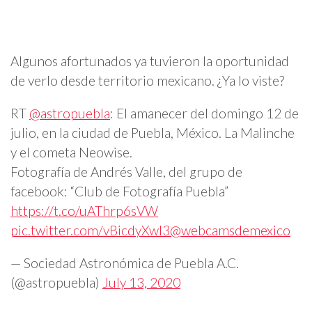
Algunos afortunados ya tuvieron la oportunidad
de verlo desde territorio mexicano. ¿Ya lo viste?
RT
@astropuebla
: El amanecer del domingo 12 de
julio, en la ciudad de Puebla, México. La Malinche
y el cometa Neowise.
Fotografía de Andrés Valle, del grupo de
facebook: “Club de Fotografía Puebla”
https://t.co/uAThrp6sVW
pic.twitter.com/vBicdyXwI3
@webcamsdemexico
— Sociedad Astronómica de Puebla A.C.
(@astropuebla)
July 13, 2020