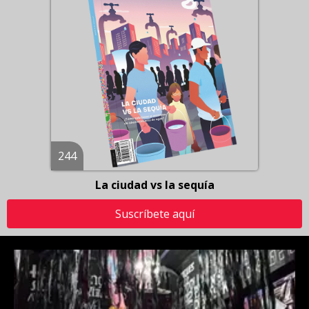
244
La ciudad vs la sequía
Suscríbete aquí