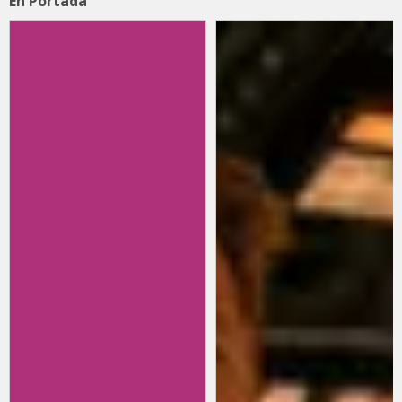
En Portada