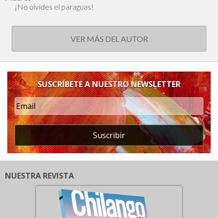
¡No olvides el paraguas!
VER MÁS DEL AUTOR
SUSCRÍBETE A NUESTRO NEWSLETTER
Suscribir
NUESTRA REVISTA