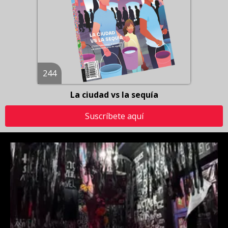
244
La ciudad vs la sequía
Suscríbete aquí