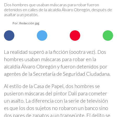
Dos hombres que usaban máscaras para robar fueron
detenidos en calles de la alcaldía Álvaro Obregón, después de
asaltar a un peatón.
Por: Redacción jpg
La realidad superó a la ficción (oootra vez). Dos
hombres usaban máscaras para robar en la
alcaldía Álvaro Obregón y fueron detenidos por
agentes de la Secretaría de Seguridad Ciudadana.
Al estilo de la Casa de Papel, dos hombres se
pusieron máscaras del pintor Dalí para cometer
un asalto. La diferencia con la serie de televisión
es que los dos sujetos no robaron un banco sino
dos pares de zapatos a un transeúnte. El delito se