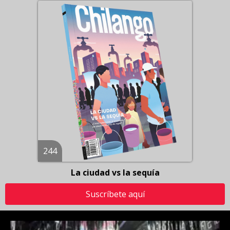
244
La ciudad vs la sequía
Suscríbete aquí