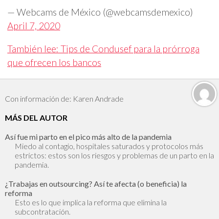
— Webcams de México (@webcamsdemexico)
April 7, 2020
También lee: Tips de Condusef para la prórroga
que ofrecen los bancos
Con información de: Karen Andrade
MÁS DEL AUTOR
Así fue mi parto en el pico más alto de la pandemia
Miedo al contagio, hospitales saturados y protocolos más
estrictos: estos son los riesgos y problemas de un parto en la
pandemia.
¿Trabajas en outsourcing? Así te afecta (o beneficia) la
reforma
Esto es lo que implica la reforma que elimina la
subcontratación.