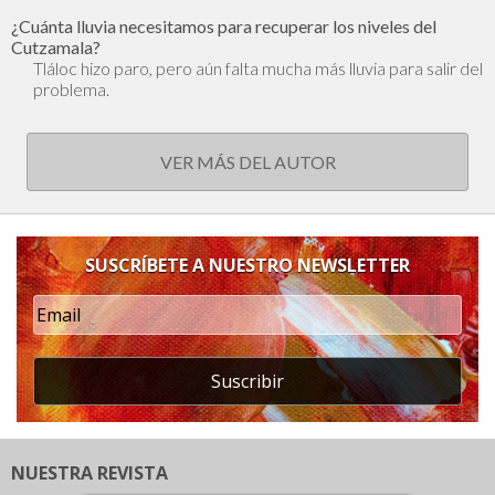
¿Cuánta lluvia necesitamos para recuperar los niveles del
Cutzamala?
Tláloc hizo paro, pero aún falta mucha más lluvia para salir del
problema.
VER MÁS DEL AUTOR
SUSCRÍBETE A NUESTRO NEWSLETTER
Suscribir
NUESTRA REVISTA