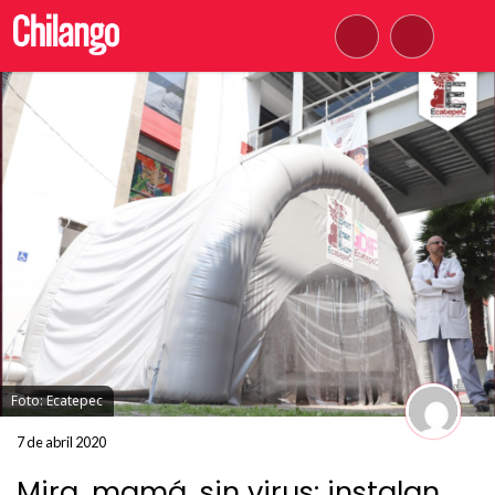
Foto: Ecatepec
7 de abril 2020
Mira, mamá, sin virus: instalan