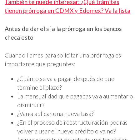
También te puede interesar: ¿Qué trámites
tienen prórroga en CDMX y Edomex? Va la lista
Antes de dar el sí a la prórroga en los bancos
checa esto
Cuando llames para solicitar una prórroga es
importante que preguntes:
¿Cuánto se va a pagar después de que
termine el plazo?
La mensualidad que pagabas va a aumentar o
disminuir?
¿Van a aplicar una nueva tasa?
¿En el proceso de reestructuración podrás
volver a usar el nuevo crédito o ya no?
(especialmente si se trata de una tarjeta de