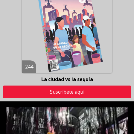
244
La ciudad vs la sequía
Suscríbete aquí