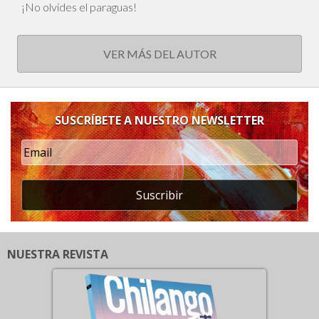
¡No olvides el paraguas!
VER MÁS DEL AUTOR
SUSCRÍBETE A NUESTRO NEWSLETTER
Suscribir
NUESTRA REVISTA