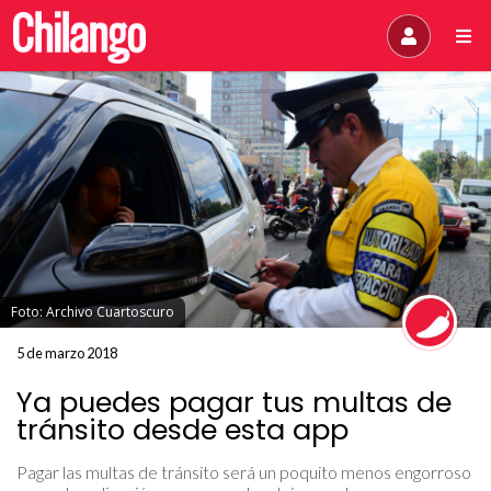
Foto: Archivo Cuartoscuro
5 de marzo 2018
Ya puedes pagar tus multas de
tránsito desde esta app
Pagar las multas de tránsito será un poquito menos engorroso