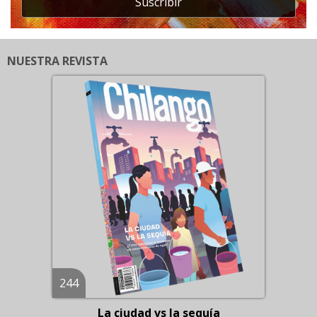
Suscribir
NUESTRA REVISTA
244
La ciudad vs la sequía