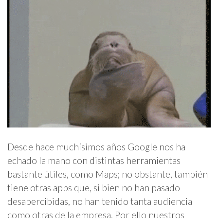
Desde hace muchísimos años Google nos ha
echado la mano con distintas herramientas
bastante útiles, como Maps; no obstante, también
tiene otras apps que, si bien no han pasado
desapercibidas, no han tenido tanta audiencia
como otras de la empresa. Por ello nuestros