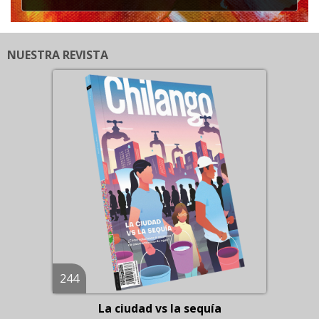
NUESTRA REVISTA
244
La ciudad vs la sequía