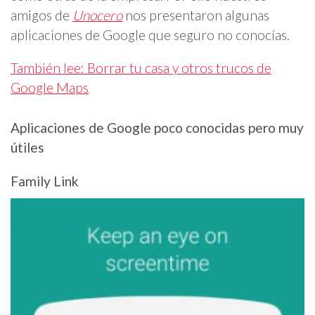
amigos de
Unocero
nos presentaron algunas
aplicaciones de Google que seguro no conocías.
También lee: Borrar tu casa y otros trucos de
Google Maps
Aplicaciones de Google poco conocidas pero muy
útiles
Family Link