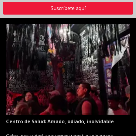
Suscríbete aquí
Centro de Salud: Amado, odiado, inolvidable
Calor, oscuridad, caguamas y post-punk: pocos