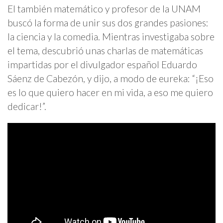
El también matemático y profesor de la UNAM
buscó la forma de unir sus dos grandes pasiones:
la ciencia y la comedia. Mientras investigaba sobre
el tema, descubrió unas charlas de matemáticas
impartidas por el divulgador español Eduardo
Sáenz de Cabezón, y dijo, a modo de eureka: “¡Eso
es lo que quiero hacer en mi vida, a eso me quiero
dedicar!”.