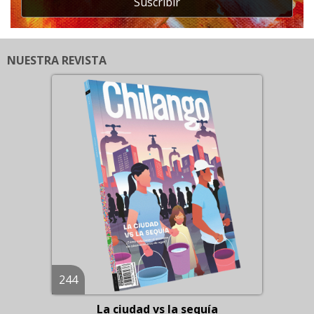
Suscribir
NUESTRA REVISTA
244
La ciudad vs la sequía