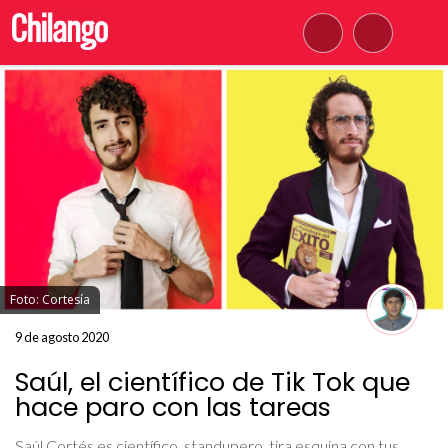
Foto: Cortesía
9 de agosto 2020
Saúl, el científico de Tik Tok que
hace paro con las tareas
Saúl Cortés es científico, standupero, tira esquina con tus