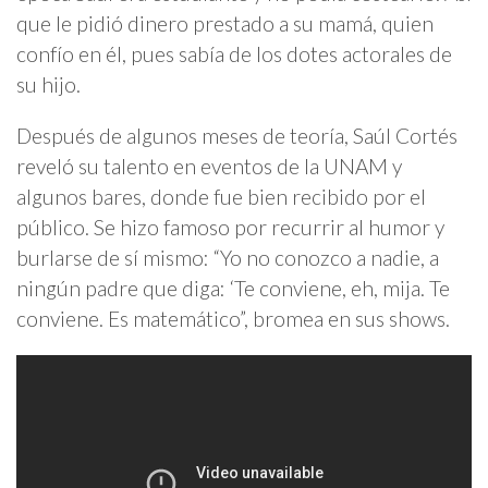
que le pidió dinero prestado a su mamá, quien
confío en él, pues sabía de los dotes actorales de
su hijo.
Después de algunos meses de teoría, Saúl Cortés
reveló su talento en eventos de la UNAM y
algunos bares, donde fue bien recibido por el
público. Se hizo famoso por recurrir al humor y
burlarse de sí mismo: “Yo no conozco a nadie, a
ningún padre que diga: ‘Te conviene, eh, mija. Te
conviene. Es matemático”, bromea en sus shows.