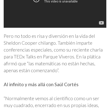
Pero no todo es risa y diversión en la vida del
Sheldon Cooper chilango. También imparte
conferencias especiales, como su reciente charla
para TEDx Talks en Parque Viveros. En la plática
afirmó que “las matemáticas no están hechas,
apenas están comenzando”.
Al infinito y más allá
con Saúl Cortés
“Normalmente vemos al científico como un ser
muy cuadrado, encerrado en sus propias ideas,