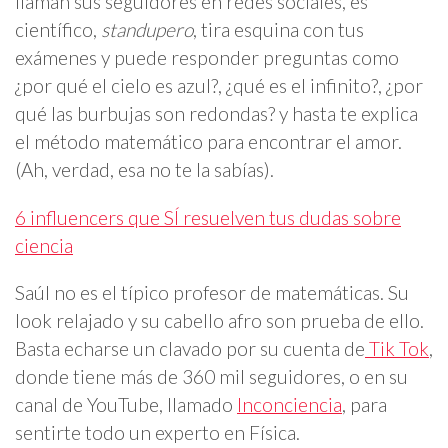
llaman sus seguidores en redes sociales, es
científico,
standupero
, tira esquina con tus
exámenes y puede responder preguntas como
¿por qué el cielo es azul?, ¿qué es el infinito?, ¿por
qué las burbujas son redondas? y hasta te explica
el método matemático para encontrar el amor.
(Ah, verdad, esa no te la sabías).
6 influencers que SÍ resuelven tus dudas sobre
ciencia
Saúl no es el típico profesor de matemáticas. Su
look relajado y su cabello afro son prueba de ello.
Basta echarse un clavado por su cuenta de
Tik Tok
,
donde tiene más de 360 mil seguidores, o en su
canal de YouTube, llamado
Inconciencia
, para
sentirte todo un experto en Física.