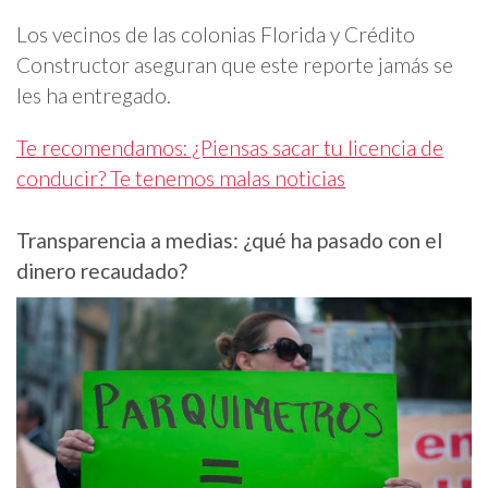
Los vecinos de las colonias Florida y Crédito
Constructor aseguran que este reporte jamás se
les ha entregado.
Te recomendamos: ¿Piensas sacar tu licencia de
conducir? Te tenemos malas noticias
Transparencia a medias: ¿qué ha pasado con el
dinero recaudado?