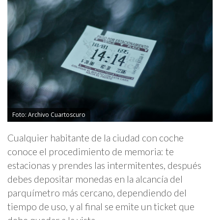
Foto: Archivo Cuartoscuro
Cualquier habitante de la ciudad con coche
conoce el procedimiento de memoria: te
estacionas y prendes las intermitentes, después
debes depositar monedas en la alcancía del
parquímetro más cercano, dependiendo del
tiempo de uso, y al final se emite un ticket que