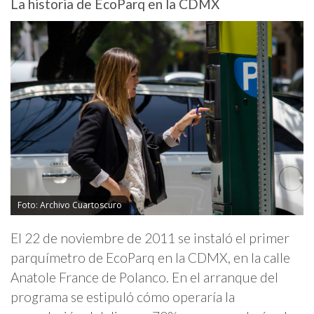
La historia de EcoParq en la CDMX
Foto: Archivo Cuartoscuro
El 22 de noviembre de 2011 se instaló el primer
parquímetro de EcoParq en la CDMX, en la calle
Anatole France de Polanco. En el arranque del
programa se estipuló cómo operaría la