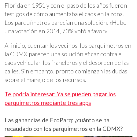
Florida en 1951 y con el paso de los años fueron
testigos de cómo aumentaba el caos en la zona.
Los parquímetros parecían una solución: «Hubo
una votación en 2014, 70% votó a favor».
Al inicio, cuentan los vecinos, los parquímetros en
la CDMX parecen una solución eficaz contra el
caos vehicular, los franeleros y el desorden de las
calles. Sin embargo, pronto comienzan las dudas
sobre el manejo de los recursos.
Te podría interesar: Ya se pueden pagar los
parquímetros mediante tres apps
Las ganancias de EcoParq: ¿cuánto se ha
recaudado con los parquímetros en la CDMX?