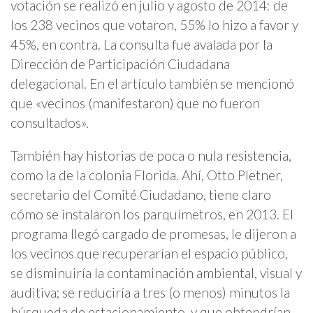
votación se realizó en julio y agosto de 2014: de
los 238 vecinos que votaron, 55% lo hizo a favor y
45%, en contra. La consulta fue avalada por la
Dirección de Participación Ciudadana
delegacional. En el artículo también se mencionó
que «vecinos (manifestaron) que no fueron
consultados».
También hay historias de poca o nula resistencia,
como la de la colonia Florida. Ahí, Otto Pletner,
secretario del Comité Ciudadano, tiene claro
cómo se instalaron los parquímetros, en 2013. El
programa llegó cargado de promesas, le dijeron a
los vecinos que recuperarían el espacio público,
se disminuiría la contaminación ambiental, visual y
auditiva; se reduciría a tres (o menos) minutos la
búsqueda de estacionamiento, y que obtendrían –