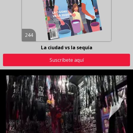
244
La ciudad vs la sequía
Suscríbete aquí