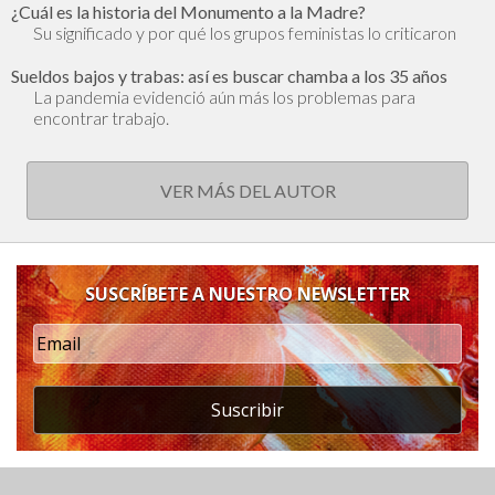
¿Cuál es la historia del Monumento a la Madre?
Su significado y por qué los grupos feministas lo criticaron
Sueldos bajos y trabas: así es buscar chamba a los 35 años
La pandemia evidenció aún más los problemas para
encontrar trabajo.
VER MÁS DEL AUTOR
SUSCRÍBETE A NUESTRO NEWSLETTER
Suscribir