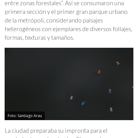
entre zonas forestales”. Así se consumaron una
primera sección y el primer gran parque urbano
de la metrópoli, considerando paisajes
heterogéneos con ejemplares de diversos follajes,
formas, texturas y tamaños.
Foto: Santiago Arau
La ciudad preparaba su impronta para el