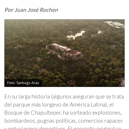
Por Juan José Rochen
Foto: Santiago Arau
En su larga historia (algunos aseguran que se trata
del parque más longevo de América Latina), el
Bosque de Chapultepec ha sorteado explosiones,
bombardeos, pugnas políticas, comercios rapaces
y entusiasmos deportivos. El proyecto original se