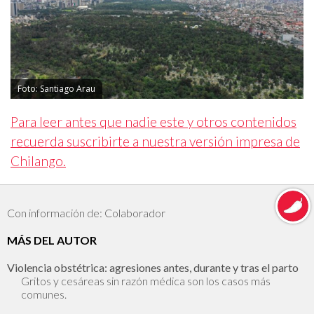
Foto: Santiago Arau
Para leer antes que nadie este y otros contenidos
recuerda suscribirte a nuestra versión impresa de
Chilango.
Con información de: Colaborador
MÁS DEL AUTOR
Violencia obstétrica: agresiones antes, durante y tras el parto
Gritos y cesáreas sin razón médica son los casos más
comunes.