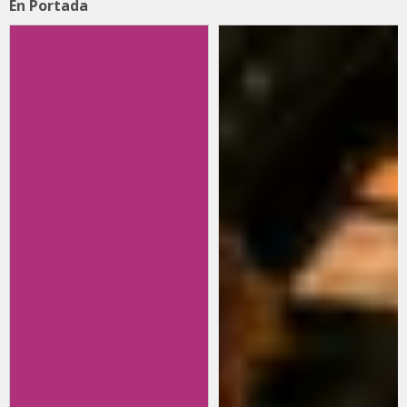
En Portada