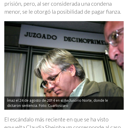
prisión, pero, al ser considerada una condena
menor, se le otorgó la posibilidad de pagar fianza.
Ímaz el 24 de agosto de 2014 en el Reclusorio Norte, donde le
dictaron sentencia. Foto: Cuartoscuro
El escándalo más reciente en que se ha visto
envuelta Claudia Sheinbaum corresponde al caso