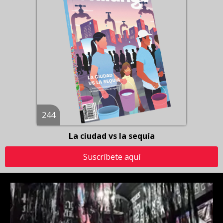
244
La ciudad vs la sequía
Suscríbete aquí