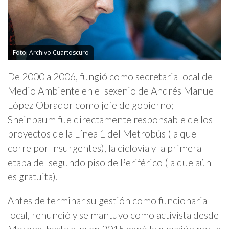
Foto: Archivo Cuartoscuro
De 2000 a 2006, fungió como secretaria local de
Medio Ambiente en el sexenio de Andrés Manuel
López Obrador como jefe de gobierno;
Sheinbaum fue directamente responsable de los
proyectos de la Línea 1 del Metrobús (la que
corre por Insurgentes), la ciclovía y la primera
etapa del segundo piso de Periférico (la que aún
es gratuita).
Antes de terminar su gestión como funcionaria
local, renunció y se mantuvo como activista desde