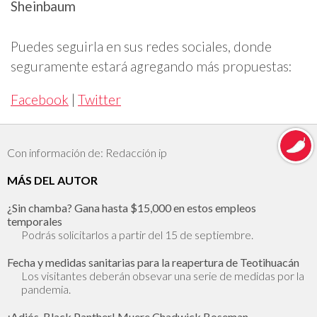
Sheinbaum
Puedes seguirla en sus redes sociales, donde
seguramente estará agregando más propuestas:
Facebook
|
Twitter
Con información de: Redacción ip
MÁS DEL AUTOR
¿Sin chamba? Gana hasta $15,000 en estos empleos
temporales
Podrás solicitarlos a partir del 15 de septiembre.
Fecha y medidas sanitarias para la reapertura de Teotihuacán
Los visitantes deberán obsevar una serie de medidas por la
pandemia.
¡Adiós, Black Panther! Muere Chadwick Boseman