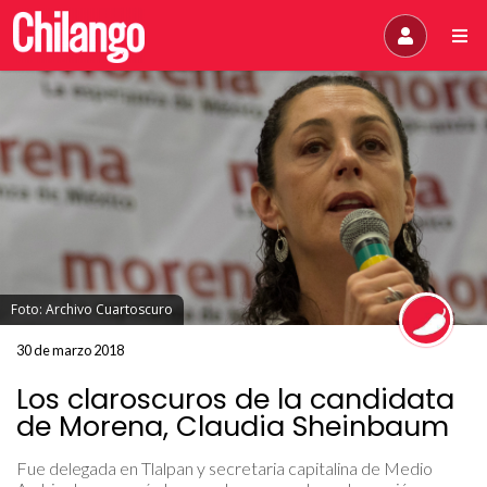
Foto: Archivo Cuartoscuro
30 de marzo 2018
Los claroscuros de la candidata
de Morena, Claudia Sheinbaum
Fue delegada en Tlalpan y secretaria capitalina de Medio