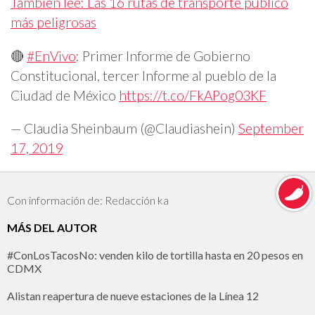
También lee: Las 16 rutas de transporte público
más peligrosas
🔴
#EnVivo
: Primer Informe de Gobierno
Constitucional, tercer Informe al pueblo de la
Ciudad de México
https://t.co/FkAPog03KF
— Claudia Sheinbaum (@Claudiashein)
September
17, 2019
Con información de: Redacción ka
MÁS DEL AUTOR
#ConLosTacosNo: venden kilo de tortilla hasta en 20 pesos en
CDMX
Alistan reapertura de nueve estaciones de la Línea 12