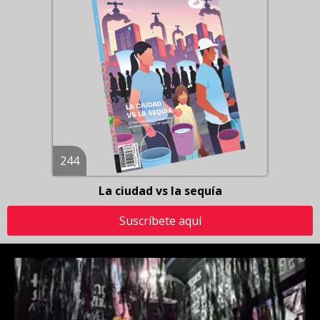
244
La ciudad vs la sequía
Suscríbete aquí