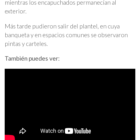
mientras los encapuchados permanecían al
exterior.
Más tarde pudieron salir del plantel, en cuya
banqueta y en espacios comunes se observaron
pintas y carteles.
También puedes ver: