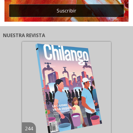
Suscribir
NUESTRA REVISTA
244