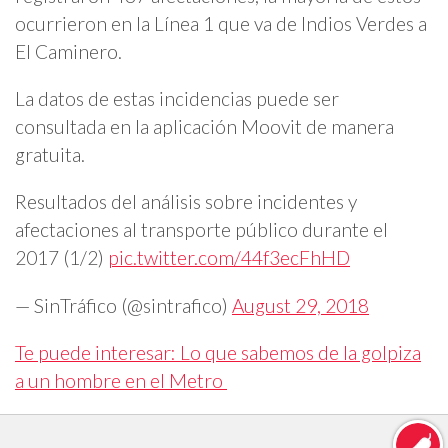
ocurrieron en la Línea 1 que va de Indios Verdes a
El Caminero.
La datos de estas incidencias puede ser
consultada en la aplicación Moovit de manera
gratuita.
Resultados del análisis sobre incidentes y
afectaciones al transporte público durante el
2017 (1/2)
pic.twitter.com/44f3ecFhHD
— SinTráfico (@sintrafico)
August 29, 2018
Te puede interesar: Lo que sabemos de la golpiza
a un hombre en el Metro