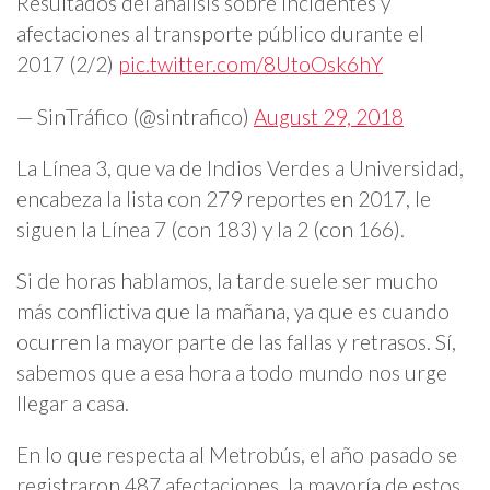
Resultados del análisis sobre incidentes y
afectaciones al transporte público durante el
2017 (2/2)
pic.twitter.com/8UtoOsk6hY
— SinTráfico (@sintrafico)
August 29, 2018
La Línea 3, que va de Indios Verdes a Universidad,
encabeza la lista con 279 reportes en 2017, le
siguen la Línea 7 (con 183) y la 2 (con 166).
Si de horas hablamos, la tarde suele ser mucho
más conflictiva que la mañana, ya que es cuando
ocurren la mayor parte de las fallas y retrasos. Sí,
sabemos que a esa hora a todo mundo nos urge
llegar a casa.
En lo que respecta al Metrobús, el año pasado se
registraron 487 afectaciones, la mayoría de estos