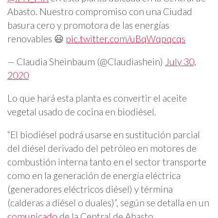
Abasto. Nuestro compromiso con una Ciudad
basura cero y promotora de las energías
renovables 😃
pic.twitter.com/uBqWqpqcqs
— Claudia Sheinbaum (@Claudiashein)
July 30,
2020
Lo que hará esta planta es convertir el aceite
vegetal usado de cocina en biodiésel.
“El biodiésel podrá usarse en sustitución parcial
del diésel derivado del petróleo en motores de
combustión interna tanto en el sector transporte
como en la generación de energía eléctrica
(generadores eléctricos diésel) y términa
(calderas a diésel o duales)”, según se detalla en un
comunicado
de la Central de Abasto.