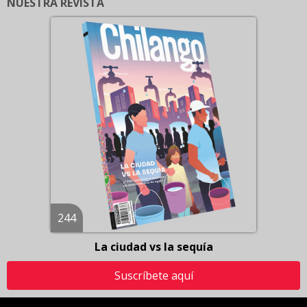
NUESTRA REVISTA
244
La ciudad vs la sequía
Suscríbete aquí