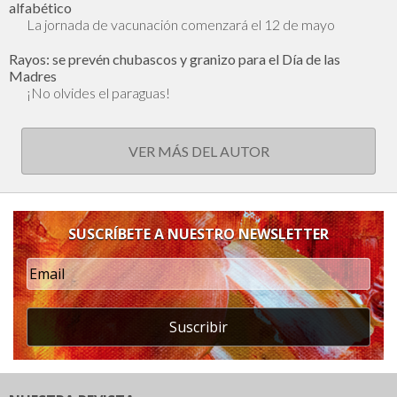
alfabético
La jornada de vacunación comenzará el 12 de mayo
Rayos: se prevén chubascos y granizo para el Día de las
Madres
¡No olvides el paraguas!
VER MÁS DEL AUTOR
SUSCRÍBETE A NUESTRO NEWSLETTER
Suscribir