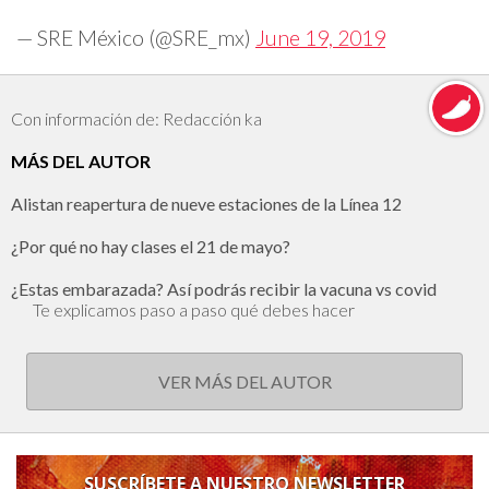
— SRE México (@SRE_mx)
June 19, 2019
Con información de: Redacción ka
MÁS DEL AUTOR
Alistan reapertura de nueve estaciones de la Línea 12
¿Por qué no hay clases el 21 de mayo?
¿Estas embarazada? Así podrás recibir la vacuna vs covid
Te explicamos paso a paso qué debes hacer
VER MÁS DEL AUTOR
SUSCRÍBETE A NUESTRO NEWSLETTER