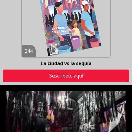
244
La ciudad vs la sequía
Suscríbete aquí