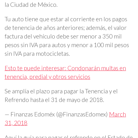
la Ciudad de México.
Tu auto tiene que estar al corriente en los pagos
de tenencia de años anteriores; además, el valor
factura del vehículo debe ser menor a 350 mil
pesos sin IVA para autos y menor a 100 mil pesos
sin IVA para motocicletas.
Esto te puede interesar: Condonarán multas en
tenencia, predial y otros servicios
Se amplía el plazo para pagar la Tenencia y el
Refrendo hasta el 31 de mayo de 2018.
— Finanzas Edoméx (@FinanzasEdomex)
March
31, 2018
Aquí la guía para pagar el refrendo en el Estado de