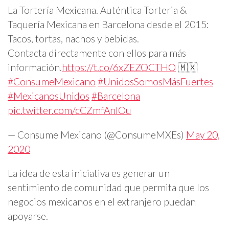
La Tortería Mexicana. Auténtica Torteria &
Taquería Mexicana en Barcelona desde el 2015:
Tacos, tortas, nachos y bebidas.
Contacta directamente con ellos para más
información.
https://t.co/6xZEZOCTHO
🇲🇽
#ConsumeMexicano
#UnidosSomosMásFuertes
#MexicanosUnidos
#Barcelona
pic.twitter.com/cCZmfAnIOu
— Consume Mexicano (@ConsumeMXEs)
May 20,
2020
La idea de esta iniciativa es generar un
sentimiento de comunidad que permita que los
negocios mexicanos en el extranjero puedan
apoyarse.