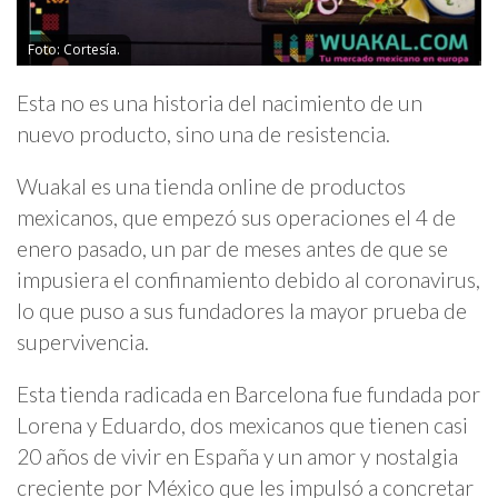
Foto: Cortesía.
Esta no es una historia del nacimiento de un
nuevo producto, sino una de resistencia.
Wuakal es una tienda online de productos
mexicanos, que empezó sus operaciones el 4 de
enero pasado, un par de meses antes de que se
impusiera el confinamiento debido al coronavirus,
lo que puso a sus fundadores la mayor prueba de
supervivencia.
Esta tienda radicada en Barcelona fue fundada por
Lorena y Eduardo, dos mexicanos que tienen casi
20 años de vivir en España y un amor y nostalgia
creciente por México que les impulsó a concretar