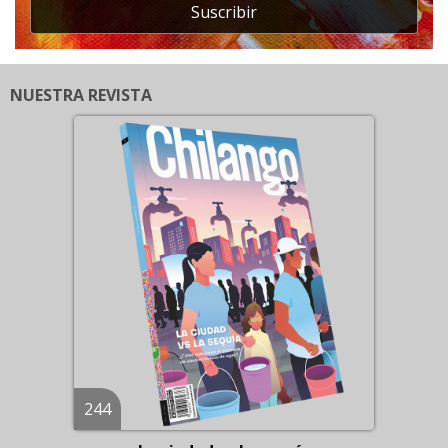
Suscribir
NUESTRA REVISTA
244