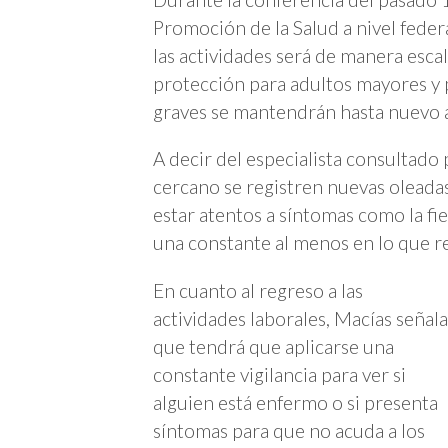
Promoción de la Salud a nivel feder
las actividades será de manera esc
protección para adultos mayores y
graves se mantendrán hasta nuevo a
A decir del especialista consultado
cercano se registren nuevas olead
estar atentos a síntomas como la fieb
una constante al menos en lo que re
En cuanto al regreso a las
actividades laborales, Macías señala
que tendrá que aplicarse una
constante vigilancia para ver si
alguien está enfermo o si presenta
síntomas para que no acuda a los