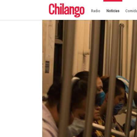
Radio
Noticias
Comid