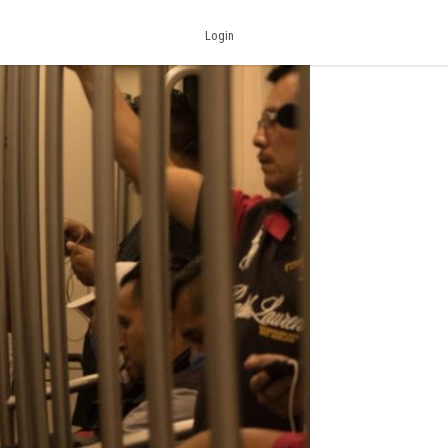
Login