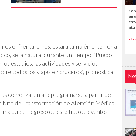
Con
en 
est
ata
2 de
e nos enfrentaremos, estará también el temor a
médico, será natural durante un tiempo. “Puedo
os estadios, las actividades y servicios
obre todos los viajes en cruceros”, pronostica
Not
os comenzaron a reprogramarse a partir de
nstituto de Transformación de Atención Médica
stima que el regreso de este tipo de eventos