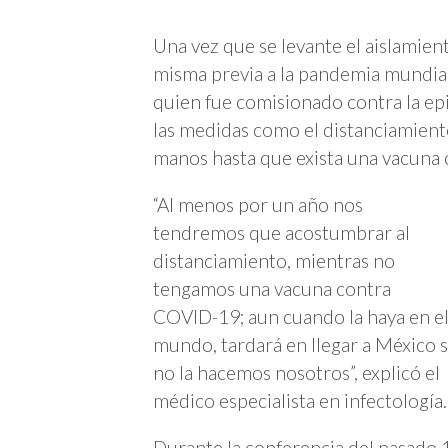
Una vez que se levante el aislamiento
misma previa a la pandemia mundial
quien fue comisionado contra la 
las medidas como el distanciamiento 
manos hasta que exista una vacuna 
“Al menos por un año nos
tendremos que acostumbrar al
distanciamiento, mientras no
tengamos una vacuna contra
COVID-19; aun cuando la haya en e
mundo, tardará en llegar a México s
no la hacemos nosotros”, explicó el
médico especialista en infectología.
Durante la conferencia del pasado 1