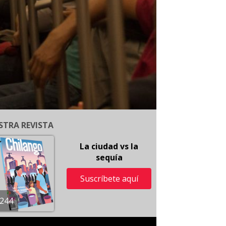
STRA REVISTA
La ciudad vs la
sequía
Suscríbete aquí
244