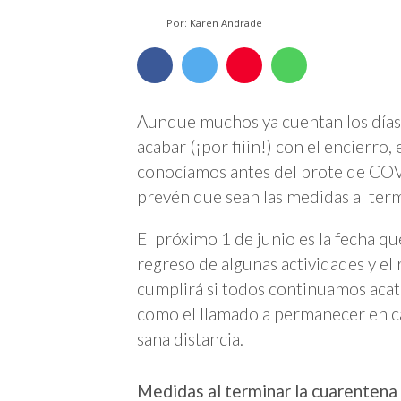
Por: Karen Andrade
Aunque muchos ya cuentan los días 
acabar (¡por fiiin!) con el encierro
conocíamos antes del brote de COVI
prevén que sean las medidas al term
El próximo 1 de junio es la fecha qu
regreso de algunas actividades y el r
cumplirá si todos continuamos acat
como el llamado a permanecer en cas
sana distancia.
Medidas al terminar la cuarentena