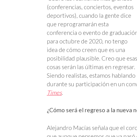
(conferencias, conciertos, eventos
deportivos), cuando la gente dice
que reprogramarán esta
conferencia o evento de graduació
para octubre de 2020, no tengo
idea de cómo creen que es una
posibilidad plausible. Creo que esa
cosas serán las últimas en regresar.
Siendo realistas, estamos hablando
durante su participación en un co
Times
.
¿Cómo será el regreso a la nueva 
Alejandro Macías señala que el coro
que aunque pensemos que ya pasó el 