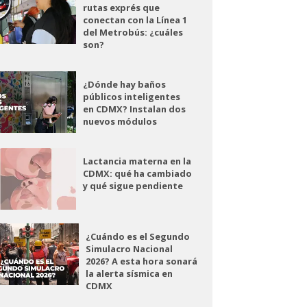
rutas exprés que
conectan con la Línea 1
del Metrobús: ¿cuáles
son?
¿Dónde hay baños
públicos inteligentes
en CDMX? Instalan dos
nuevos módulos
Lactancia materna en la
CDMX: qué ha cambiado
y qué sigue pendiente
¿Cuándo es el Segundo
Simulacro Nacional
2026? A esta hora sonará
la alerta sísmica en
CDMX