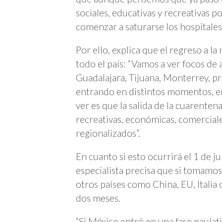
sociales, educativas y recreativas p
comenzar a saturarse los hospitales
Por ello, explica que el regreso a 
todo el país: “Vamos a ver focos d
Guadalajara, Tijuana, Monterrey, pr
entrando en distintos momentos, e
ver es que la salida de la cuarentena
recreativas, económicas, comerciale
regionalizados”.
En cuanto si esto ocurrirá el 1 de j
especialista precisa que si tomamo
otros países como China, EU, Italia
dos meses.
“Si México entró en una fase paulat