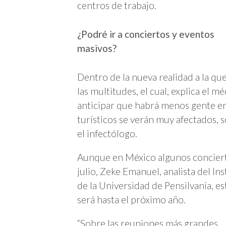
centros de trabajo.
¿Podré ir a conciertos y eventos
masivos?
Dentro de la nueva realidad a la qu
las multitudes, el cual, explica el 
anticipar que habrá menos gente en l
turísticos se verán muy afectados, s
el infectólogo.
Aunque en México algunos conciert
julio, Zeke Emanuel, analista del I
de la Universidad de Pensilvania, e
será hasta el próximo año.
“Sobre las reuniones más grandes