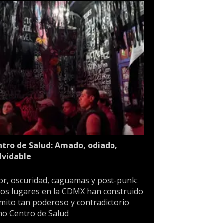
tro de Salud: Amado, odiado,
lvidable
or, oscuridad, caguamas y post-punk:
os lugares en la CDMX han construido
mito tan poderoso y contradictorio
o Centro de Salud