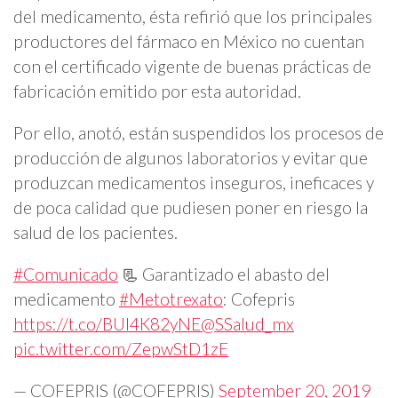
del medicamento, ésta refirió que los principales
productores del fármaco en México no cuentan
con el certificado vigente de buenas prácticas de
fabricación emitido por esta autoridad.
Por ello, anotó, están suspendidos los procesos de
producción de algunos laboratorios y evitar que
produzcan medicamentos inseguros, ineficaces y
de poca calidad que pudiesen poner en riesgo la
salud de los pacientes.
#Comunicado
📃 Garantizado el abasto del
medicamento
#Metotrexato
: Cofepris
https://t.co/BUI4K82yNE
@SSalud_mx
pic.twitter.com/ZepwStD1zE
— COFEPRIS (@COFEPRIS)
September 20, 2019