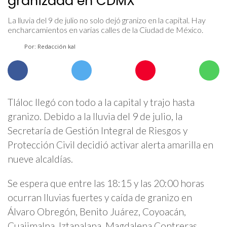
granizada en CDMX
La lluvia del 9 de julio no solo dejó granizo en la capital. Hay
encharcamientos en varias calles de la Ciudad de México.
Por: Redacción kal
Tláloc llegó con todo a la capital y trajo hasta
granizo. Debido a la lluvia del 9 de julio, la
Secretaría de Gestión Integral de Riesgos y
Protección Civil decidió activar alerta amarilla en
nueve alcaldías.
Se espera que entre las 18:15 y las 20:00 horas
ocurran lluvias fuertes y caída de granizo en
Álvaro Obregón, Benito Juárez, Coyoacán,
Cuajimalpa, Iztapalapa, Magdalena Contreras,