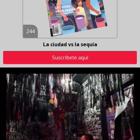
244
La ciudad vs la sequía
Suscríbete aquí