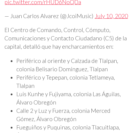
pic.twitter.com/rHUD6NoQDa
— Juan Carlos Alvarez (@JcoiMusic)
July 10, 2020
El Centro de Comando, Control, Cómputo,
Comunicaciones y Contacto Ciudadano (C5) de la
capital, detalló que hay encharcamientos en:
Periférico al oriente y Calzada de Tlalpan,
colonia Belisario Domínguez, Tlalpan
Periférico y Tepepan, colonia Tetlameya,
Tlalpan
Luis Kunhe y Fujiyama, colonia Las Águilas,
Álvaro Obregón
Calle 2 y Luz y Fuerza, colonia Merced
Gómez, Álvaro Obregón
Fueguiños y Puquinas, colonia Tlacuitlapa,