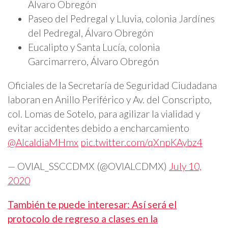
Álvaro Obregón
Paseo del Pedregal y Lluvia, colonia Jardínes
del Pedregal, Álvaro Obregón
Eucalipto y Santa Lucía, colonia
Garcimarrero, Álvaro Obregón
Oficiales de la Secretaría de Seguridad Ciudadana
laboran en Anillo Periférico y Av. del Conscripto,
col. Lomas de Sotelo, para agilizar la vialidad y
evitar accidentes debido a encharcamiento
@AlcaldiaMHmx
pic.twitter.com/qXnpKAybz4
— OVIAL_SSCCDMX (@OVIALCDMX)
July 10,
2020
También te puede interesar: Así será el
protocolo de regreso a clases en la