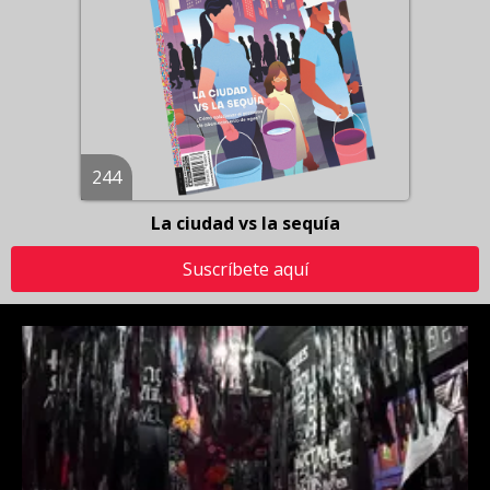
244
La ciudad vs la sequía
Suscríbete aquí