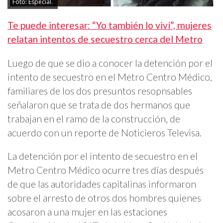
Foto: Especial.
Te puede interesar: “Yo también lo viví”, mujeres
relatan intentos de secuestro cerca del Metro
Luego de que se dio a conocer la detención por el
intento de secuestro en el Metro Centro Médico,
familiares de los dos presuntos resopnsables
señalaron que se trata de dos hermanos que
trabajan en el ramo de la construcción, de
acuerdo con un reporte de Noticieros Televisa.
La detención por el intento de secuestro en el
Metro Centro Médico ocurre tres días después
de que las autoridades capitalinas informaron
sobre el arresto de otros dos hombres quienes
acosaron a una mujer en las estaciones