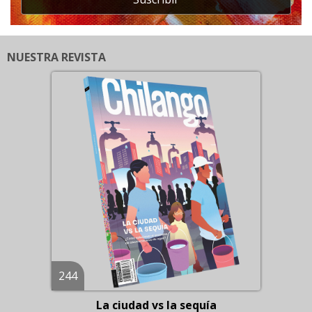
NUESTRA REVISTA
244
La ciudad vs la sequía