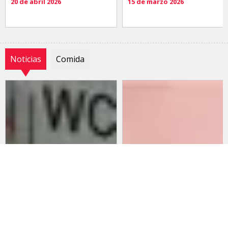
20 de abril 2026
15 de marzo 2026
Noticias
Comida