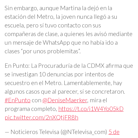
Sin embargo, aunque Martina la dejó en la
estación del Metro, la joven nunca llegó a su
escuela, pero sí tuvo contacto con sus
compañeras de clase, a quienes les avisó mediante
un mensaje de WhatsApp que no había ido a
clases “por unos problemitas”.
En Punto: La Procuraduría de la CDMX afirma que
se investigan 10 denuncias por intentos de
secuestro en el Metro. Lamentablemente, hay
algunos casos que al parecer, sí se concretaron.
#EnPunto
con
@DeniseMaerker
, mira el
programa completo,
https://t.co/i1W4Yo05kD
pic.twitter.com/2nXQtjFR8h
— Noticieros Televisa (@NTelevisa_com)
5 de