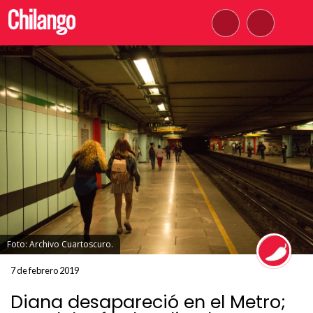
Foto: Archivo Cuartoscuro.
7 de febrero 2019
Diana desapareció en el Metro;