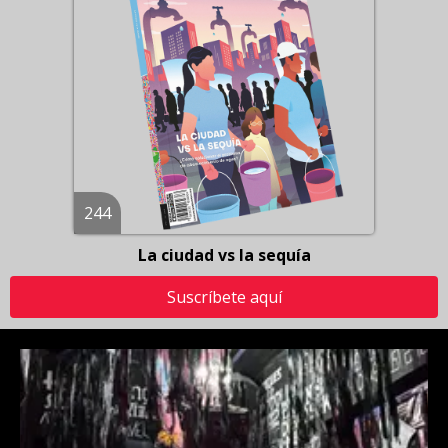
244
La ciudad vs la sequía
Suscríbete aquí