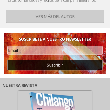
Estas son las sedes y fechas de la campaña itinerante.
VER MÁS DEL AUTOR
SUSCRÍBETE A NUESTRO NEWSLETTER
Suscribir
NUESTRA REVISTA