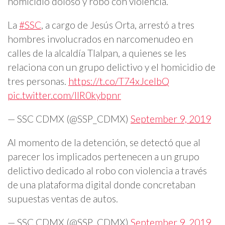
homicidio doloso y robo con violencia.
La
#SSC
, a cargo de Jesús Orta, arrestó a tres
hombres involucrados en narcomenudeo en
calles de la alcaldía Tlalpan, a quienes se les
relaciona con un grupo delictivo y el homicidio de
tres personas.
https://t.co/T74xJceIbQ
pic.twitter.com/IIR0kybpnr
— SSC CDMX (@SSP_CDMX)
September 9, 2019
Al momento de la detención, se detectó que al
parecer los implicados pertenecen a un grupo
delictivo dedicado al robo con violencia a través
de una plataforma digital donde concretaban
supuestas ventas de autos.
— SSC CDMX (@SSP_CDMX)
September 9, 2019