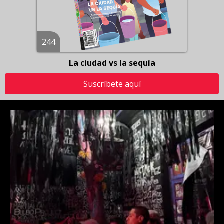
244
La ciudad vs la sequía
Suscríbete aquí