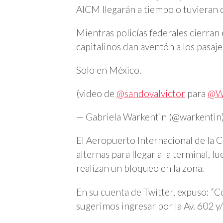
AICM llegarán a tiempo o tuvieran q
Mientras policías federales cierran
capitalinos dan aventón a los pasaje
Solo en México.
(video de
@sandovalvictor
para
@W
— Gabriela Warkentin (@warkentin
El Aeropuerto Internacional de la C
alternas para llegar a la terminal, 
realizan un bloqueo en la zona.
En su cuenta de Twitter, expuso: “C
sugerimos ingresar por la Av. 602 y