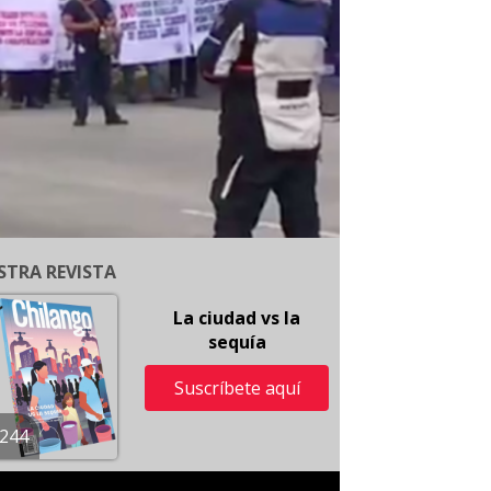
STRA REVISTA
La ciudad vs la
sequía
Suscríbete aquí
244