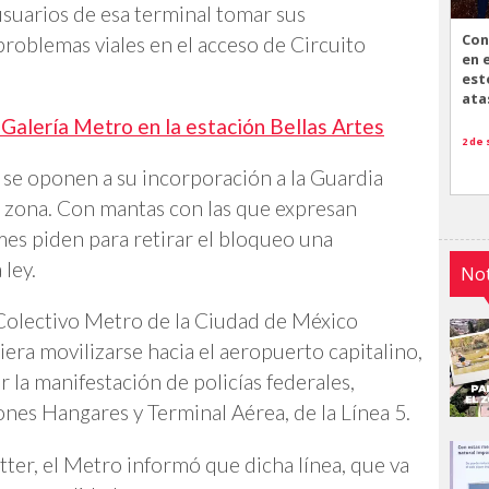
usuarios de esa terminal tomar sus
Con
roblemas viales en el acceso de Circuito
en 
est
ata
Galería Metro en la estación Bellas Artes
2 de
 se oponen a su incorporación a la Guardia
a zona. Con mantas con las que expresan
rmes piden para retirar el bloqueo una
 ley.
Not
 Colectivo Metro de la Ciudad de México
ra movilizarse hacia el aeropuerto capitalino,
r la manifestación de policías federales,
iones Hangares y Terminal Aérea, de la Línea 5.
r, el Metro informó que dicha línea, que va