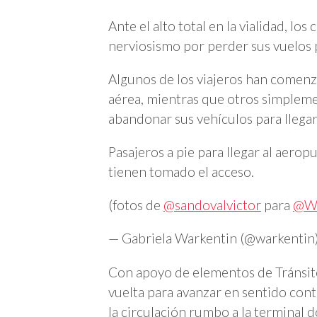
Ante el alto total en la vialidad, l
nerviosismo por perder sus vuelos 
Algunos de los viajeros han comenz
aérea, mientras que otros simpleme
abandonar sus vehículos para llegar
Pasajeros a pie para llegar al aero
tienen tomado el acceso.
(fotos de
@sandovalvictor
para
@W
— Gabriela Warkentin (@warkentin
Con apoyo de elementos de Tránsito
vuelta para avanzar en sentido contr
la circulación rumbo a la terminal d