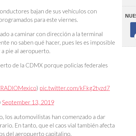
os conductores bajan de sus vehículos con
NUE
programados para este viernes.
ado a caminar con dirección a la terminal
nte no saben qué hacer, pues les es imposible
 a pie al aeropuerto.
puerto de la CDMX porque policías federales
RADIOMexico
)
pic.twitter.com/kFkg2tyzd7
)
September 13, 2019
, los automovilistas han comenzado a dar
ario. En tanto, que el caos vial también afecta
os del aeropuerto capitalino.