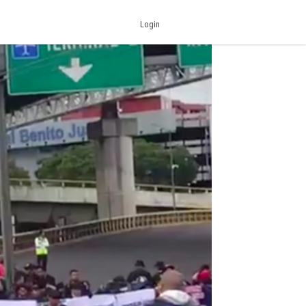
Login