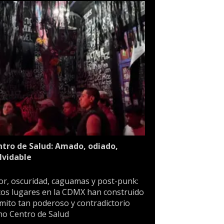
tro de Salud: Amado, odiado,
lvidable
or, oscuridad, caguamas y post-punk:
os lugares en la CDMX han construido
mito tan poderoso y contradictorio
o Centro de Salud