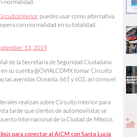
on normalidad.
ircuitoInterior
puedes usar como alternativa
 opera con normalidad en su totalidad.
eptember 13, 2019
Vial de la Secretaría de Seguridad Ciudadana
ó en su cuenta @OVIALCDMX tomar Circuito
omo las avenidas Oceanía, 661 y 602, así como el
erales realizan sobre Circuito Interior para
sta tarde que cientos de automovilistas se
opuerto Internacional de la Ciudad de México.
bús para conectar al AICM con Santa Lucía