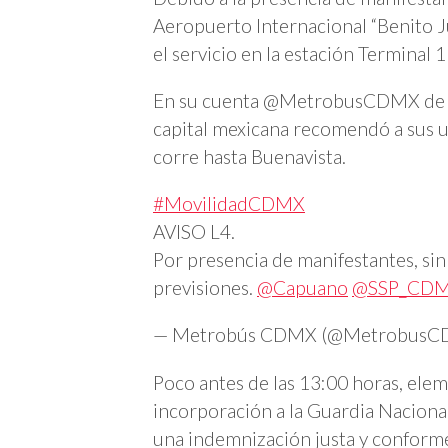
Aeropuerto Internacional “Benito J
el servicio en la estación Terminal
En su cuenta @MetrobusCDMX de Twi
capital mexicana recomendó a sus u
corre hasta Buenavista.
#MovilidadCDMX
AVISO L4.
Por presencia de manifestantes, sin
previsiones.
@Capuano
@SSP_CD
— Metrobús CDMX (@Metrobus
Poco antes de las 13:00 horas, elem
incorporación a la Guardia Nacion
una indemnización justa y conforme 