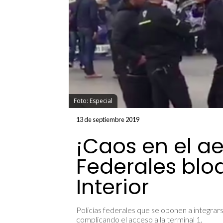
Foto: Especial
13 de septiembre 2019
¡Caos en el ae
Federales blo
Interior
Policías federales que se oponen a integrar
complicando el acceso a la terminal 1.