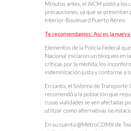
Minutos antes, el AICM pidió a los 
precauciones, ya que se presentan p
Interior-Boulevard Puerto Aéreo.
Te recomendamos: Así es la nueva 
Elementos de la Policía Federal que
Nacional iniciaron un bloqueo en l
críticas por la medida, los inconfo
indemnización justa y conforme a la
En tanto, el Sistema de Transporte
recomendó a la población que requie
cuyas vialidades se ven afectadas po
utilizar como alternativas las estac
En su cuenta @MetroCDMX de Twitte