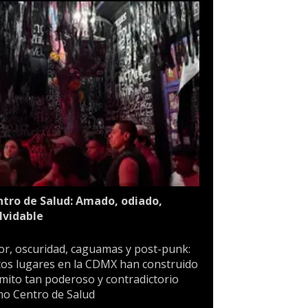
tro de Salud: Amado, odiado,
lvidable
or, oscuridad, caguamas y post-punk:
os lugares en la CDMX han construido
mito tan poderoso y contradictorio
o Centro de Salud