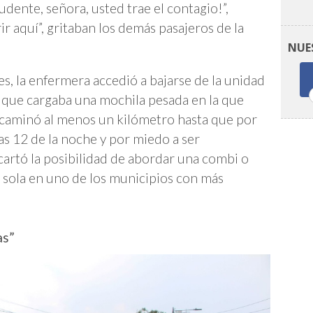
rudente, señora, usted trae el contagio!”,
ir aquí”, gritaban los demás pasajeros de la
NUE
es, la enfermera accedió a bajarse de la unidad
r que cargaba una mochila pesada en la que
r caminó al menos un kilómetro hasta que por
las 12 de la noche y por miedo a ser
artó la posibilidad de abordar una combi o
r sola en uno de los municipios con más
as”