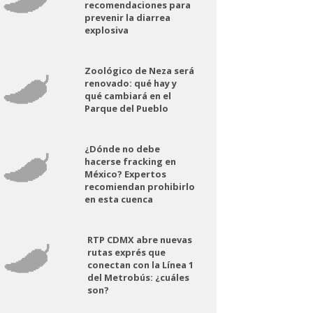
recomendaciones para
prevenir la diarrea
explosiva
Zoológico de Neza será
renovado: qué hay y
qué cambiará en el
Parque del Pueblo
¿Dónde no debe
hacerse fracking en
México? Expertos
recomiendan prohibirlo
en esta cuenca
RTP CDMX abre nuevas
rutas exprés que
conectan con la Línea 1
del Metrobús: ¿cuáles
son?