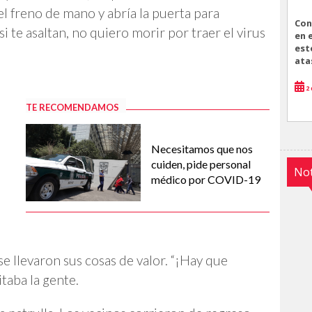
el freno de mano y abría la puerta para
Con
 si te asaltan, no quiero morir por traer el virus
en 
est
ata
2 
TE RECOMENDAMOS
Necesitamos que nos
cuiden, pide personal
Not
médico por COVID-19
se llevaron sus cosas de valor. “¡Hay que
itaba la gente.