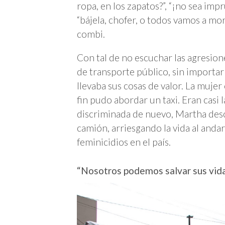
ropa, en los zapatos?”, “¡no sea imp
“bájela, chofer, o todos vamos a mor
combi.
Con tal de no escuchar las agresion
de transporte público, sin importa
llevaba sus cosas de valor. La muje
fin pudo abordar un taxi. Eran casi 
discriminada de nuevo, Martha desc
camión, arriesgando la vida al anda
feminicidios en el país.
“Nosotros podemos salvar sus vid