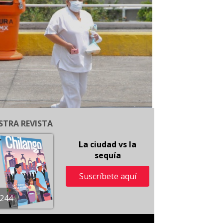
STRA REVISTA
La ciudad vs la
sequía
Suscríbete aquí
244