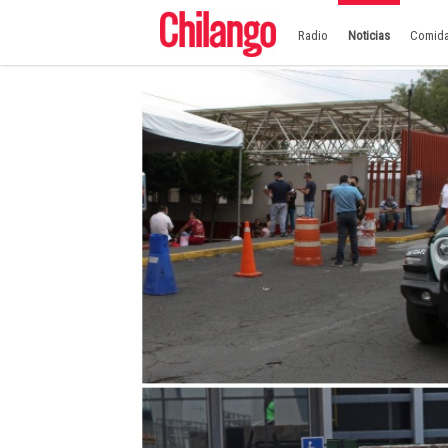
Radio
Noticias
Comid