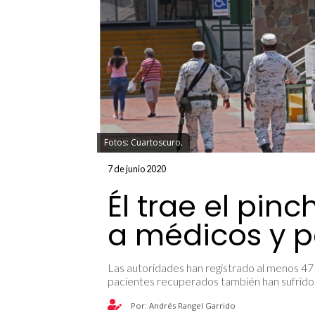
Fotos: Cuartoscuro.
7 de junio 2020
Él trae el pinc
a médicos y p
Las autoridades han registrado al menos 47
pacientes recuperados también han sufrido 
Por: Andrés Rangel Garrido