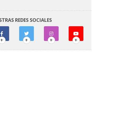
STRAS REDES SOCIALES
+
+
+
+