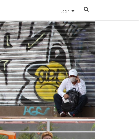
Login