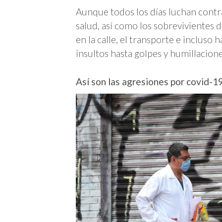
Aunque todos los días luchan contra
salud, así como los sobrevivientes 
en la calle, el transporte e incluso 
insultos hasta golpes y humillacione
Así son las agresiones por covid-1