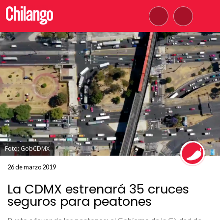
Foto: GobCDMX
26 de marzo 2019
La CDMX estrenará 35 cruces
seguros para peatones