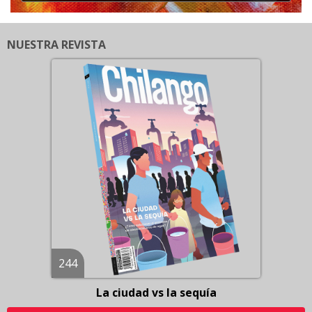
NUESTRA REVISTA
244
La ciudad vs la sequía