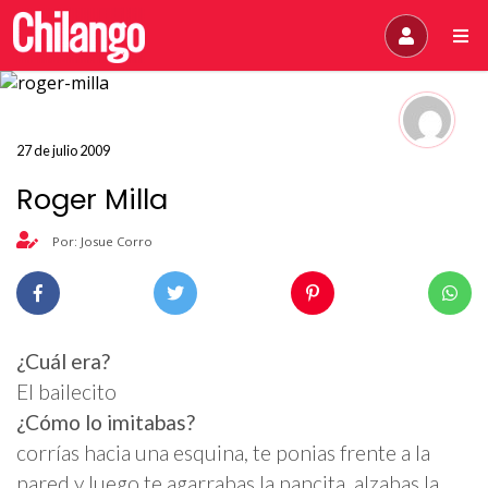
27 de julio 2009
Roger Milla
Por: Josue Corro
¿Cuál era?
El bailecito
¿Cómo lo imitabas?
corrías hacia una esquina, te ponias frente a la
pared y luego te agarrabas la pancita, alzabas la