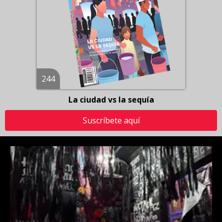
244
La ciudad vs la sequía
Suscríbete aquí