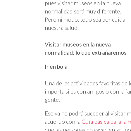
pues visitar museos en la nueva
normalidad será muy diferente.
Pero ni modo, todo sea por cuidar
nuestra salud.
Visitar museos en la nueva
normalidad: lo que extrañaremos
Ir en bola
Una de las actividades favoritas de l
importa si es con amigos o con la 
gente.
Eso ya no podrá suceder al visitar 
acuerdo con la
Guía básica para la 
que las personas no vayan en grupo