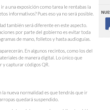
 ir a una exposición como tarea le rentabas la
NUE
etos informativos? Pues eso ya no será posible.
dad también será diferente en este aspecto.
iones por parte del gobierno es evitar toda
ogramas de mano, folletos y hasta audioguías.
aparecerán. En algunos recintos, como los del
ateriales de manera digital. Lo único que
ar y capturar códigos QR.
n la nueva normalidad es que tendrás que ir
rdarropas quedará suspendido.