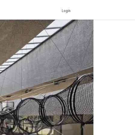
Login