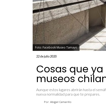
Foto: Facebook Museo Tamayo
22 de julio 2020
Cosas que ya 
museos chila
Aunque estos lugares abrirán hasta el semáf
nueva normalidad para que te prepares.
Por: Abigail Camarillo