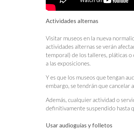
Actividades alternas
Visitar museos en la nueva normali
actividades alternas se verán afect
temporal) de los talleres, plática
a las exposiciones.
Y es que los museos que tengan audi
embargo, se tendrán que cancelar al
Además, cualquier actividad o servi
definitivamente suspendido hasta q
Usar audioguías y folletos