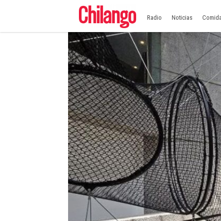
Radio
Noticias
Comid