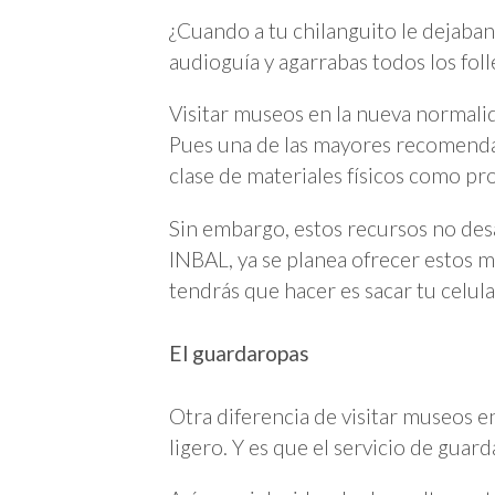
¿Cuando a tu chilanguito le dejaban
audioguía y agarrabas todos los foll
Visitar museos en la nueva normali
Pues una de las mayores recomendac
clase de materiales físicos como pr
Sin embargo, estos recursos no des
INBAL, ya se planea ofrecer estos m
tendrás que hacer es sacar tu celul
El guardaropas
Otra diferencia de visitar museos e
ligero. Y es que el servicio de gua