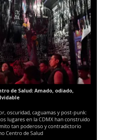
tro de Salud: Amado, odiado,
lvidable
or, oscuridad, caguamas y post-punk:
os lugares en la CDMX han construido
mito tan poderoso y contradictorio
o Centro de Salud