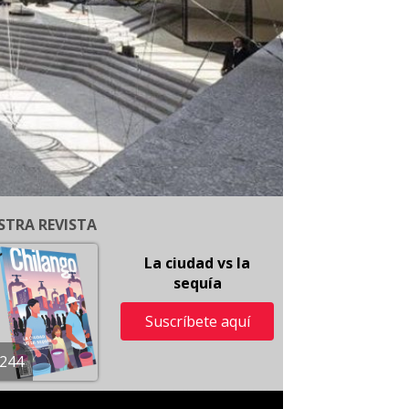
STRA REVISTA
La ciudad vs la
sequía
Suscríbete aquí
244