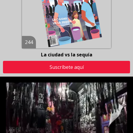
244
La ciudad vs la sequía
Suscríbete aquí