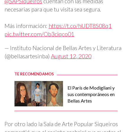
@SAPSiqueiros
cuentan con las medidas
necesarias para que tu visita sea segura.
Más información:
https://t.co/hUDT8S08q1
pic.twitter.com/Ob3ciqco01
— Instituto Nacional de Bellas Artes y Literatura
(@bellasartesinba)
August 12, 2020
TE RECOMENDAMOS
El París de Modigliani y
sus contemporáneos en
Bellas Artes
Por otro lado la Sala de Arte Popular Siqueiros