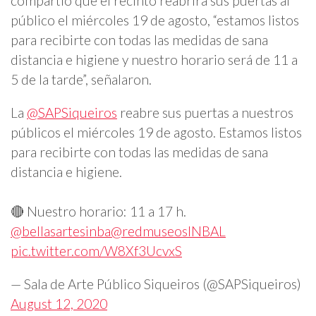
compartió que el recinto reabrirá sus puertas al
público el miércoles 19 de agosto, “estamos listos
para recibirte con todas las medidas de sana
distancia e higiene y nuestro horario será de 11 a
5 de la tarde”, señalaron.
La
@SAPSiqueiros
reabre sus puertas a nuestros
públicos el miércoles 19 de agosto. Estamos listos
para recibirte con todas las medidas de sana
distancia e higiene.
🔴 Nuestro horario: 11 a 17 h.
@bellasartesinba
@redmuseosINBAL
pic.twitter.com/W8Xf3UcvxS
— Sala de Arte Público Siqueiros (@SAPSiqueiros)
August 12, 2020