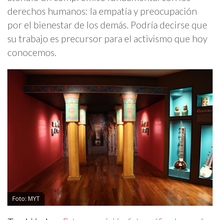
derechos humanos: la empatía y preocupación
por el bienestar de los demás. Podría decirse que
su trabajo es precursor para el activismo que hoy
conocemos.
Foto: MYT