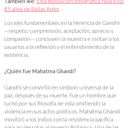
También lee:
Esta exposición fotográfica honra los
85 años de Bellas Artes
Los ejes fundamentales en la herencia de Gandhi
—respeto, comprensión, aceptación, aprecio y
compasión— concluyen la muestra e invitan a los
usuarios a la reflexión y el entendimiento de la
existencia.
¿Quién fue Mahatma Ghandi?
Gandhi se convirtió en símbolo universal de la
paz, después de su muerte. Fue un hombre que
luchó por sus filosofía de vida omitiendo la
violencia en sus actos políticos. Mahatma Ghandi
movilizó a los indios con la resistencia pacífica
para así derrotar al Imperio Británico. Una de las