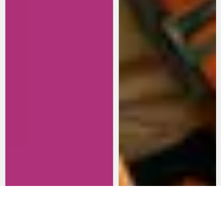
Revisitando películas:
Películas para lanzarte al cine
Inherent Vice
en marzo: un poco de todo