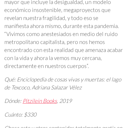
mayor que incluye la desigualdad, un modelo
económico insostenible, megaproyectos que
revelan nuestra fragilidad, y todo eso se
manifiesta ahora mismo, durante esta pandemia.
“Vivimos como anestesiados en medio del ruido
metropolitano capitalista, pero nos hemos
encontrado con esta realidad que amenaza acabar
con la vida y ahora la vemos muy cercana,
directamente en nuestros cuerpos”.
Qué:
Enciclopedia de cosas vivas y muertas: el lago
de Texcoco, Adriana Salazar Vélez
Dónde:
Pitzilein Books
, 2019
Cuánto:
$330
Checa este y otros contenidos totalmente gratis en