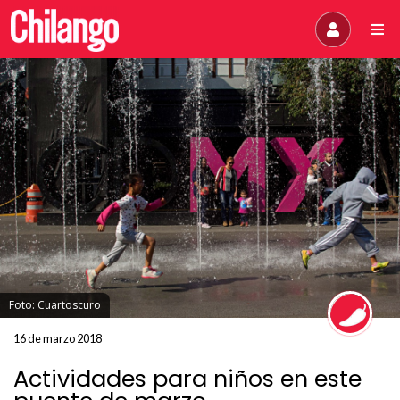
Foto: Cuartoscuro
16 de marzo 2018
Actividades para niños en este