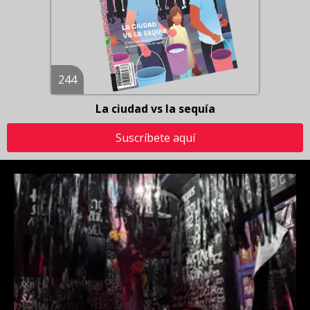
244
La ciudad vs la sequía
Suscríbete aquí