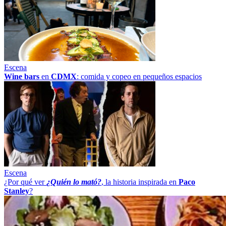
Escena
Wine bars
en
CDMX
: comida y copeo en pequeños espacios
Escena
¿Por qué ver
¿Quién lo mató?
, la historia inspirada en
Paco
Stanley
?