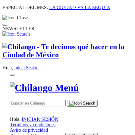
ESPECIAL DEL MES:
LA CIUDAD VS LA SEQUÍA
NEWSLETTER
Hola,
Inicia Sesión
Hola,
INICIAR SESIÓN
Términos y condiciones
Aviso de privacidad