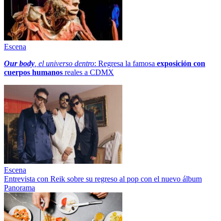
Escena
Our body
, el universo dentro
: Regresa la famosa
exposición con
cuerpos humanos
reales a CDMX
Escena
Entrevista con Reik sobre su regreso al pop con el nuevo álbum
Panorama