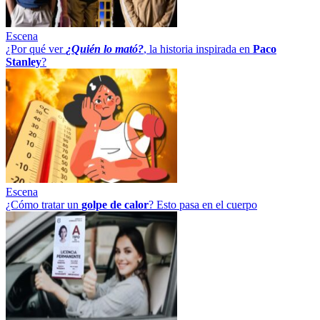
Escena
¿Por qué ver
¿Quién lo mató?
, la historia inspirada en
Paco
Stanley
?
Escena
¿Cómo tratar un
golpe
de
calor
? Esto pasa en el cuerpo