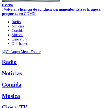
Escena
¿Volverá la
licencia de conducir permanente
? Esta es la
nueva
propuesta
en CDMX
Radio
Noticias
Comida
Música
Cine y TV
Qué hacer
Radio
Noticias
Comida
Música
Cine y TV