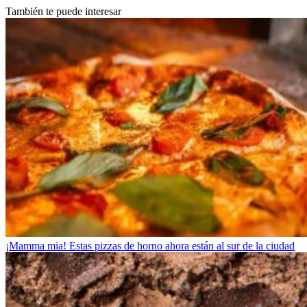
También te puede interesar
¡Mamma mia! Estas pizzas de horno ahora están al sur de la ciudad