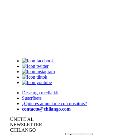
Descarga media kit
Suscríbete
¿Quieres anunciarte con nosotros?
contacto@chilango.com
ÚNETE AL
NEWSLETTER
CHILANGO