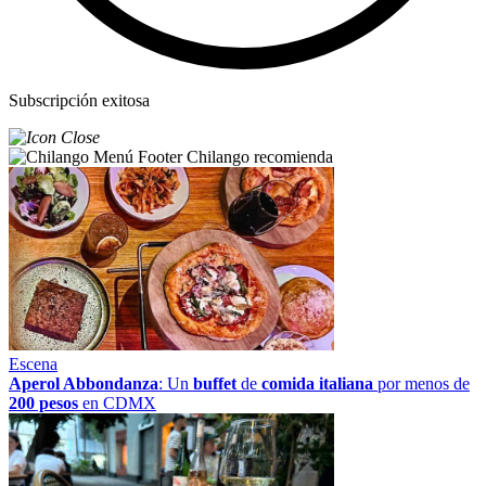
Subscripción exitosa
Chilango recomienda
Escena
Aperol Abbondanza
: Un
buffet
de
comida italiana
por menos de
200 pesos
en CDMX