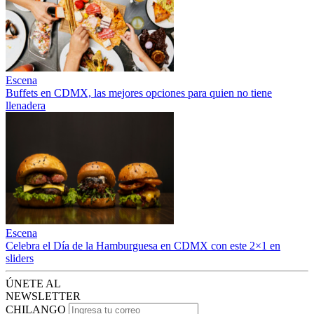
Escena
Buffets en CDMX, las mejores opciones para quien no tiene
llenadera
Escena
Celebra el Día de la Hamburguesa en CDMX con este 2×1 en
sliders
ÚNETE AL
NEWSLETTER
CHILANGO