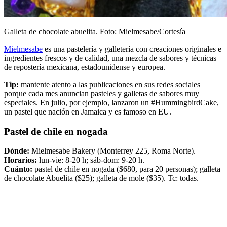
Galleta de chocolate abuelita. Foto: Mielmesabe/Cortesía
Mielmesabe
es una pastelería y galletería con creaciones originales e
ingredientes frescos y de calidad, una mezcla de sabores y técnicas
de repostería mexicana, estadounidense y europea.
Tip:
mantente atento a las publicaciones en sus redes sociales
porque cada mes anuncian pasteles y galletas de sabores muy
especiales. En julio, por ejemplo, lanzaron un #HummingbirdCake,
un pastel que nación en Jamaica y es famoso en EU.
Pastel de chile en nogada
Dónde:
Mielmesabe Bakery (Monterrey 225, Roma Norte).
Horarios:
lun-vie: 8-20 h; sáb-dom: 9-20 h.
Cuánto:
pastel de chile en nogada ($680, para 20 personas); galleta
de chocolate Abuelita ($25); galleta de mole ($35). Tc: todas.