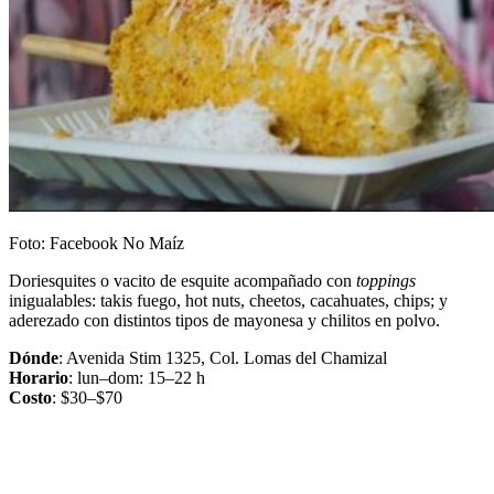
Foto: Facebook No Maíz
Doriesquites o vacito de esquite acompañado con
toppings
inigualables: takis fuego, hot nuts, cheetos, cacahuates, chips; y
aderezado con distintos tipos de mayonesa y chilitos en polvo.
Dónde
: Avenida Stim 1325, Col. Lomas del Chamizal
Horario
: lun–dom: 15–22 h
Costo
: $30–$70