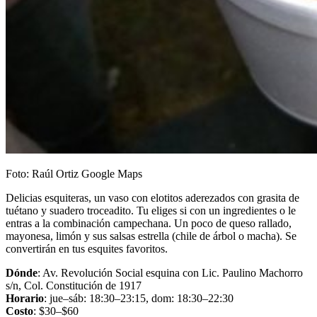
Foto: Raúl Ortiz Google Maps
Delicias esquiteras, un vaso con elotitos aderezados con grasita de
tuétano y suadero troceadito. Tu eliges si con un ingredientes o le
entras a la combinación campechana. Un poco de queso rallado,
mayonesa, limón y sus salsas estrella (chile de árbol o macha). Se
convertirán en tus esquites favoritos.
Dónde
: Av. Revolución Social esquina con Lic. Paulino Machorro
s/n, Col. Constitución de 1917
Horario
: jue–sáb: 18:30–23:15, dom: 18:30–22:30
Costo
: $30–$60