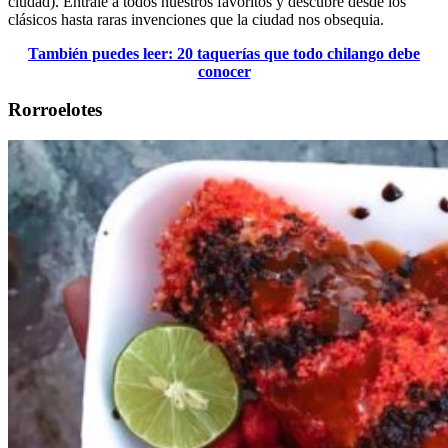
ciudad). Éntrale a todos nuestros favoritos y descubre desde los
clásicos hasta raras invenciones que la ciudad nos obsequia.
También puedes leer: 20 taquerías que todo chilango debe
conocer
Rorroelotes