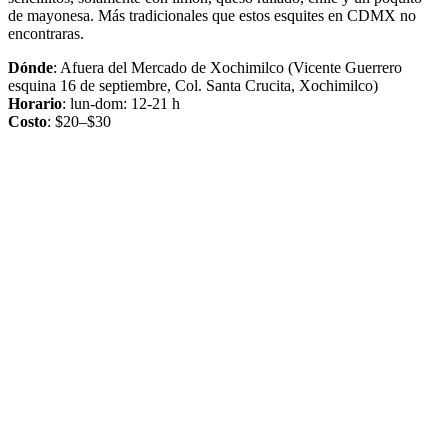
de mayonesa. Más tradicionales que estos esquites en CDMX no
encontraras.
Dónde
: Afuera del Mercado de Xochimilco (Vicente Guerrero
esquina 16 de septiembre, Col. Santa Crucita, Xochimilco)
Horario
: lun-dom: 12-21 h
Costo
: $20–$30