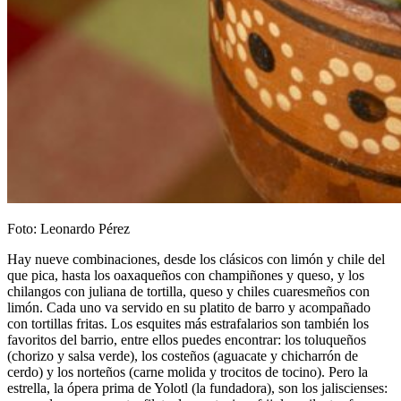
Foto: Leonardo Pérez
Hay nueve combinaciones, desde los clásicos con limón y chile del
que pica, hasta los oaxaqueños con champiñones y queso, y los
chilangos con juliana de tortilla, queso y chiles cuaresmeños con
limón. Cada uno va servido en su platito de barro y acompañado
con tortillas fritas. Los esquites más estrafalarios son también los
favoritos del barrio, entre ellos puedes encontrar: los toluqueños
(chorizo y salsa verde), los costeños (aguacate y chicharrón de
cerdo) y los norteños (carne molida y trocitos de tocino). Pero la
estrella, la ópera prima de Yolotl (la fundadora), son los jaliscienses: