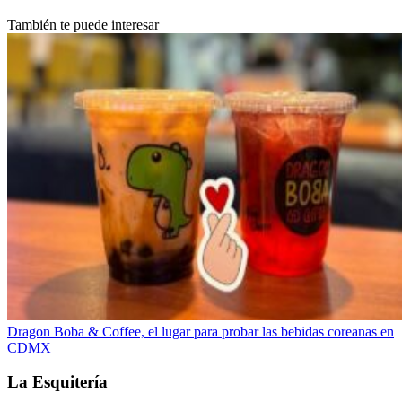
También te puede interesar
Dragon Boba & Coffee, el lugar para probar las bebidas coreanas en
CDMX
La Esquitería