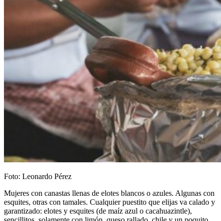
Foto: Leonardo Pérez
Mujeres con canastas llenas de elotes blancos o azules. Algunas con
esquites, otras con tamales. Cualquier puestito que elijas va calado y
garantizado: elotes y esquites (de maíz azul o cacahuazintle),
sencillitos, solamente con limón, queso rallado, chile y un poquito