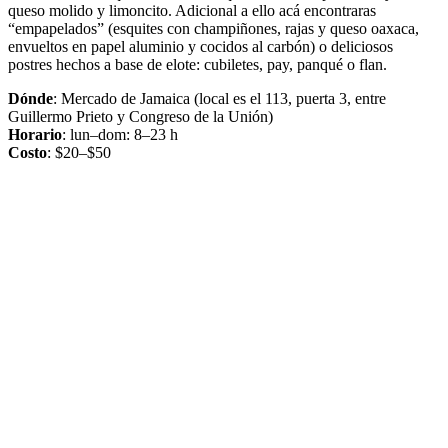
queso molido y limoncito. Adicional a ello acá encontraras
“empapelados” (esquites con champiñones, rajas y queso oaxaca,
envueltos en papel aluminio y cocidos al carbón) o deliciosos
postres hechos a base de elote: cubiletes, pay, panqué o flan.
Dónde
: Mercado de Jamaica (local es el 113, puerta 3, entre
Guillermo Prieto y Congreso de la Unión)
Horario
: lun–dom: 8–23 h
Costo
: $20–$50