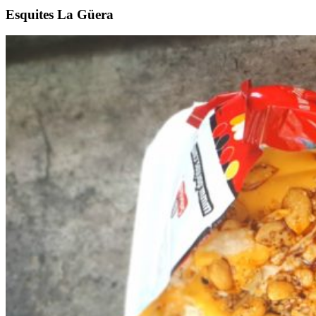
Esquites La Güera