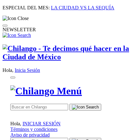
ESPECIAL DEL MES:
LA CIUDAD VS LA SEQUÍA
NEWSLETTER
Hola,
Inicia Sesión
Hola,
INICIAR SESIÓN
Términos y condiciones
Aviso de privacidad