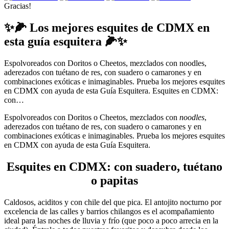
Gracias!
✨🌽 Los mejores esquites de CDMX en
esta guía esquitera 🌽✨
Espolvoreados con Doritos o Cheetos, mezclados con noodles,
aderezados con tuétano de res, con suadero o camarones y en
combinaciones exóticas e inimaginables. Prueba los mejores esquites
en CDMX con ayuda de esta Guía Esquitera. Esquites en CDMX:
con…
Espolvoreados con Doritos o Cheetos, mezclados con
noodles
,
aderezados con tuétano de res, con suadero o camarones y en
combinaciones exóticas e inimaginables. Prueba los mejores esquites
en CDMX con ayuda de esta Guía Esquitera.
Esquites en CDMX: con suadero, tuétano
o papitas
Caldosos, aciditos y con chile del que pica. El antojito nocturno por
excelencia de las calles y barrios chilangos es el acompañamiento
ideal para las noches de lluvia y frío (que poco a poco arrecia en la