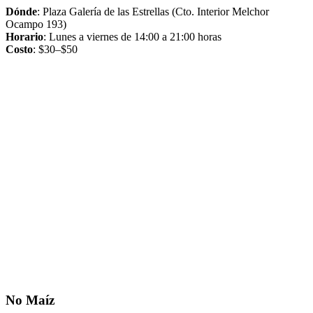
Dónde
: Plaza Galería de las Estrellas (Cto. Interior Melchor
Ocampo 193)
Horario
: Lunes a viernes de 14:00 a 21:00 horas
Costo
: $30–$50
No Maíz