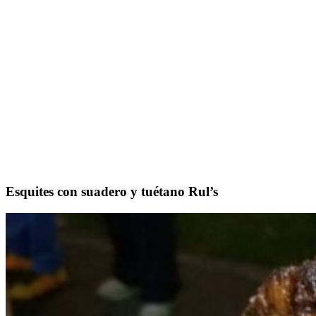
Esquites con suadero y tuétano Rul’s