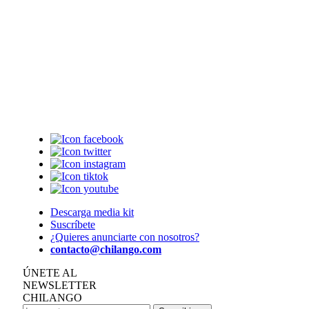
Descarga media kit
Suscríbete
¿Quieres anunciarte con nosotros?
contacto@chilango.com
ÚNETE AL
NEWSLETTER
CHILANGO