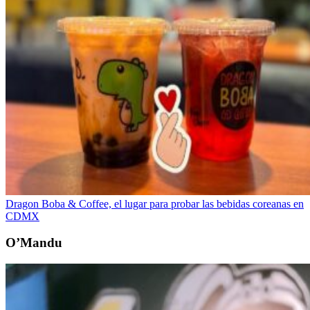
Dragon Boba & Coffee, el lugar para probar las bebidas coreanas en
CDMX
O’Mandu