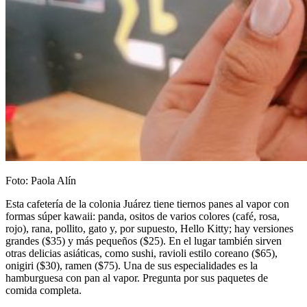
Foto: Paola Alín
Esta cafetería de la colonia Juárez tiene tiernos panes al vapor con
formas súper kawaii: panda, ositos de varios colores (café, rosa,
rojo), rana, pollito, gato y, por supuesto, Hello Kitty; hay versiones
grandes ($35) y más pequeños ($25). En el lugar también sirven
otras delicias asiáticas, como sushi, ravioli estilo coreano ($65),
onigiri ($30), ramen ($75). Una de sus especialidades es la
hamburguesa con pan al vapor. Pregunta por sus paquetes de
comida completa.