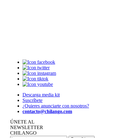
Descarga media kit
Suscríbete
¿Quieres anunciarte con nosotros?
contacto@chilango.com
ÚNETE AL
NEWSLETTER
CHILANGO