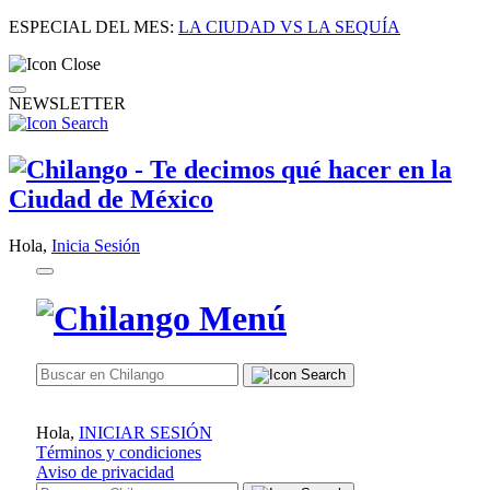
ESPECIAL DEL MES:
LA CIUDAD VS LA SEQUÍA
NEWSLETTER
Hola,
Inicia Sesión
Hola,
INICIAR SESIÓN
Términos y condiciones
Aviso de privacidad