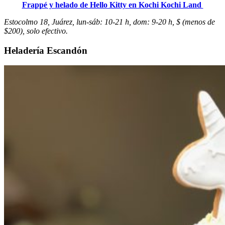
Frappé y helado de Hello Kitty en Kochi Kochi Land
Estocolmo 18, Juárez, lun-sáb: 10-21 h, dom: 9-20 h, $ (menos de
$200), solo efectivo.
Heladería Escandón