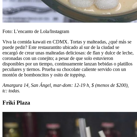
Foto: L’encanto de Lola/Instagram
Viva la comida kawaii en CDMX. Tortas y malteadas, ¿qué más se
puede pedir? Este restaurantito ubicado al sur de la ciudad se
encargó de crear unas malteadas deliciosas: de flan y dulce de leche,
coronadas con un conejito; a pesar de que solo estuvieron
disponibles por un tiempo, continuamente lanzan bebidas o platillos
peculiares y tiernos. Prueba su chocolate caliente servido con un
montón de bomboncitos y osito de
topping
.
Amargura 14, San Ángel, mar-dom: 12-19 h, $ (menos de $200),
tc: todas.
Friki Plaza