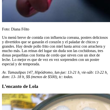
Foto: Diana Féito
Un menú breve de comida con influencia coreana, postres deliciosos
y divertidos que se ganarán el corazón y el paladar de chicos y
grandes. Hay desde pollo frito con miel hasta arroz con arrachera y
mucho más. Las reinas del lugar sin duda son las cochidonas, tres
donas pequeñitas con forma de cerdo que sirven con un shot de
leche. Lo mejor es que de vez en vez sorprenden con un postre
especial y de temporada.
Av. Tamaulipas 147, Hipódromo, lun-jue: 13-21 h, vie-sáb: 13-22 h,
dom: 13- 18 h, $$ (menos de $500), tc: todas.
L’encanto de Lola