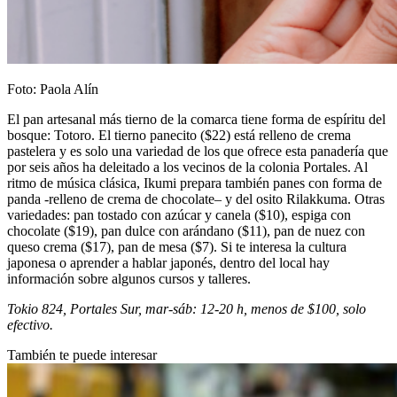
Foto: Paola Alín
El pan artesanal más tierno de la comarca tiene forma de espíritu del
bosque: Totoro. El tierno panecito ($22) está relleno de crema
pastelera y es solo una variedad de los que ofrece esta panadería que
por seis años ha deleitado a los vecinos de la colonia Portales. Al
ritmo de música clásica, Ikumi prepara también panes con forma de
panda -relleno de crema de chocolate– y del osito Rilakkuma. Otras
variedades: pan tostado con azúcar y canela ($10), espiga con
chocolate ($19), pan dulce con arándano ($11), pan de nuez con
queso crema ($17), pan de mesa ($7). Si te interesa la cultura
japonesa o aprender a hablar japonés, dentro del local hay
información sobre algunos cursos y talleres.
Tokio 824, Portales Sur, mar-sáb: 12-20 h, menos de $100, solo
efectivo.
También te puede interesar