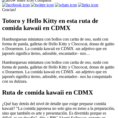
Compartir
Gracias!
Totoro y Hello Kitty en esta ruta de
comida kawaii en CDMX
Hamburguesas miniatura con bollos con carita de oso, sushi con
forma de panda, galletas de Hello Kitty y Chococat, donas de gatito
o Doraemon. La comida kawaii en CDMX -un adjetivo que en
japonés significa tierno, adorable, encantador– nos…
Hamburguesas miniatura con bollos con carita de oso, sushi con
forma de panda, galletas de Hello Kitty y Chococat, donas de gatito
o Doraemon. La comida kawaii en CDMX -un adjetivo que en
japonés significa tierno, adorable, encantador– nos ha conquistado
con su dulzura.
Ruta de comida kawaii en CDMX
¿Qué hay detrás del nivel de detalle que exige preparar comida
kawaii? “La comida japonesa no solo gira en torno a la preparación,
sino que también es arte y presentación. Es divertido porque es
difícil, es un desafío”, dijo a
BBC
Akemi Solloway, experta en