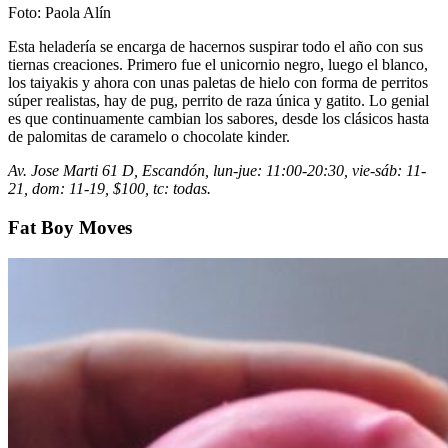
Foto: Paola Alín
Esta heladería se encarga de hacernos suspirar todo el año con sus
tiernas creaciones. Primero fue el unicornio negro, luego el blanco,
los taiyakis y ahora con unas paletas de hielo con forma de perritos
súper realistas, hay de pug, perrito de raza única y gatito. Lo genial
es que continuamente cambian los sabores, desde los clásicos hasta
de palomitas de caramelo o chocolate kinder.
Av. Jose Marti 61 D, Escandón, lun-jue: 11:00-20:30, vie-sáb: 11-
21, dom: 11-19, $100, tc: todas.
Fat Boy Moves