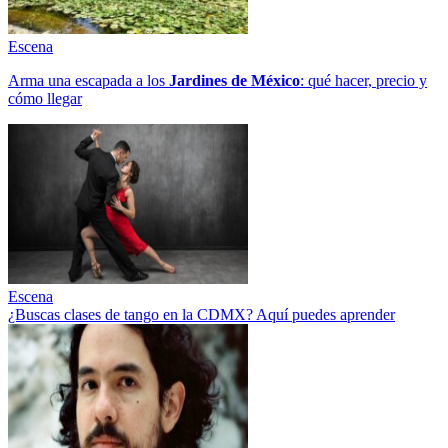
Escena
Arma una escapada a los
Jardines de México
: qué hacer, precio y
cómo llegar
Escena
¿Buscas clases de tango en la CDMX? Aquí puedes aprender