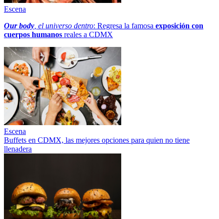
Escena
Our body
, el universo dentro
: Regresa la famosa
exposición con
cuerpos humanos
reales a CDMX
Escena
Buffets en CDMX, las mejores opciones para quien no tiene
llenadera