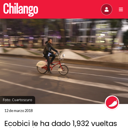
Foto: Cuartoscuro
12 de marzo 2018
Ecobici le ha dado 1,932 vueltas