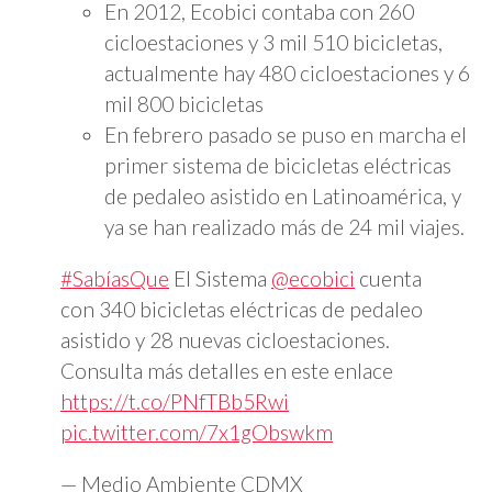
En 2012, Ecobici contaba con 260
cicloestaciones y 3 mil 510 bicicletas,
actualmente hay 480 cicloestaciones y 6
mil 800 bicicletas
En febrero pasado se puso en marcha el
primer sistema de bicicletas eléctricas
de pedaleo asistido en Latinoamérica, y
ya se han realizado más de 24 mil viajes.
#SabíasQue
El Sistema
@ecobici
cuenta
con 340 bicicletas eléctricas de pedaleo
asistido y 28 nuevas cicloestaciones.
Consulta más detalles en este enlace
https://t.co/PNfTBb5Rwi
pic.twitter.com/7x1gObswkm
— Medio Ambiente CDMX