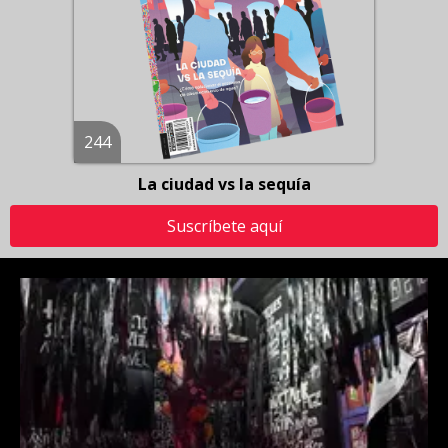
244
La ciudad vs la sequía
Suscríbete aquí