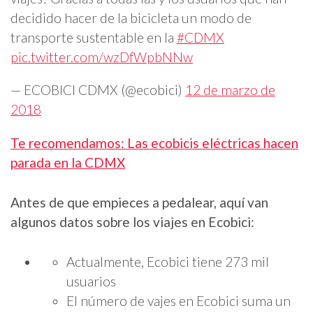
decidido hacer de la bicicleta un modo de
transporte sustentable en la
#CDMX
pic.twitter.com/wzDfWpbNNw
— ECOBICI CDMX (@ecobici)
12 de marzo de
2018
Te recomendamos: Las ecobicis eléctricas hacen
parada en la CDMX
Antes de que empieces a pedalear, aquí van
algunos datos sobre los viajes en Ecobici:
Actualmente, Ecobici tiene 273 mil
usuarios
El número de vajes en Ecobici suma un