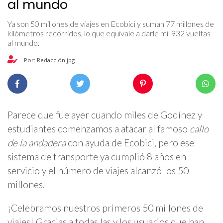
al mundo
Ya son 50 millones de viajes en Ecobici y suman 77 millones de
kilómetros recorridos, lo que equivale a darle mil 932 vueltas
al mundo.
Por: Redacción jpg
Parece que fue ayer cuando miles de Godínez y
estudiantes comenzamos a atacar al famoso
callo
de la andadera
con ayuda de Ecobici, pero ese
sistema de transporte ya cumplió 8 años en
servicio y el número de viajes alcanzó los 50
millones.
¡Celebramos nuestros primeros 50 millones de
viajes! Gracias a todas las y los usuarios que han