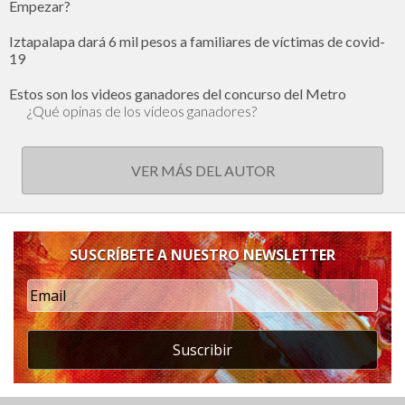
Empezar?
Iztapalapa dará 6 mil pesos a familiares de víctimas de covid-
19
Estos son los videos ganadores del concurso del Metro
¿Qué opinas de los videos ganadores?
VER MÁS DEL AUTOR
SUSCRÍBETE A NUESTRO NEWSLETTER
Suscribir