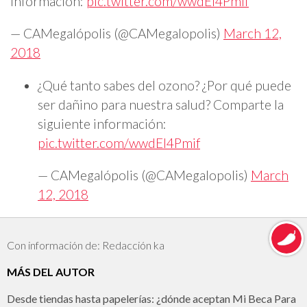
información:
pic.twitter.com/wwdEI4Pmif
— CAMegalópolis (@CAMegalopolis)
March 12,
2018
¿Qué tanto sabes del ozono? ¿Por qué puede
ser dañino para nuestra salud? Comparte la
siguiente información:
pic.twitter.com/wwdEI4Pmif
— CAMegalópolis (@CAMegalopolis)
March
12, 2018
Con información de: Redacción ka
MÁS DEL AUTOR
Desde tiendas hasta papelerías: ¿dónde aceptan Mi Beca Para