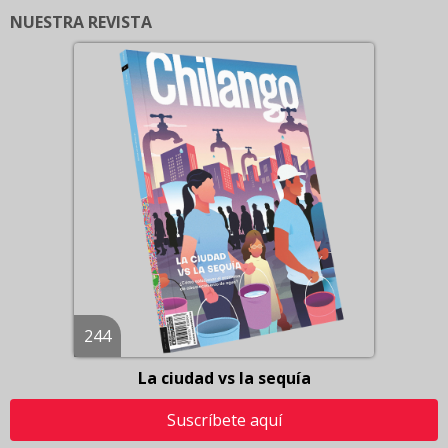
NUESTRA REVISTA
244
La ciudad vs la sequía
Suscríbete aquí