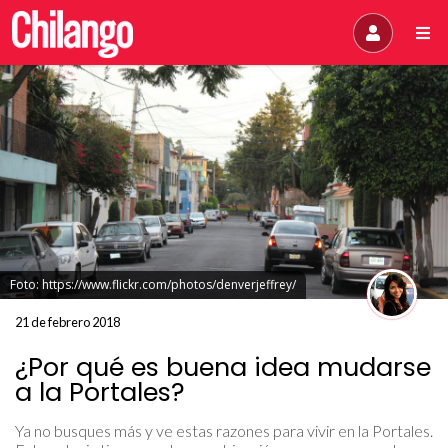
Foto: https://www.flickr.com/photos/denverjeffrey/
21 de febrero 2018
¿Por qué es buena idea mudarse
a la Portales?
Ya no busques más y ve estas razones para vivir en la Portales.