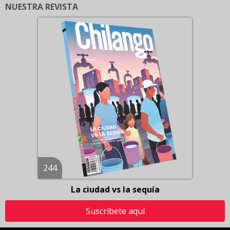
NUESTRA REVISTA
244
La ciudad vs la sequía
Suscríbete aquí