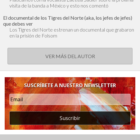
visita de la banda a México y esto nos comentó
El documental de los Tigres del Norte (aka, los jefes de jefes)
que debes ver
Los Tigres del Norte estrenan un documental que grabaron
en la prisión de Folsom
VER MÁS DEL AUTOR
SUSCRÍBETE A NUESTRO NEWSLETTER
Suscribir