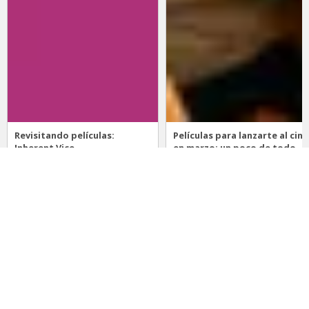
Revisitando películas:
Películas para lanzarte al cine
Inherent Vice
en marzo: un poco de todo
20 de abril 2026
15 de marzo 2026
Noticias
Comida