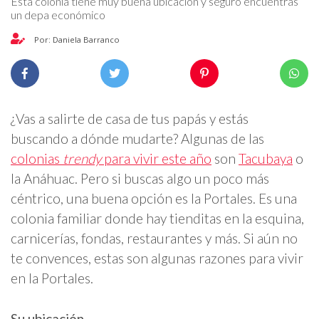
Esta colonia tiene muy buena ubicación y seguro encuentras
un depa económico
Por: Daniela Barranco
¿Vas a salirte de casa de tus papás y estás
buscando a dónde mudarte? Algunas de las
colonias
trendy
para vivir este año
son
Tacubaya
o
la Anáhuac. Pero si buscas algo un poco más
céntrico, una buena opción es la Portales. Es una
colonia familiar donde hay tienditas en la esquina,
carnicerías, fondas, restaurantes y más. Si aún no
te convences, estas son algunas razones para vivir
en la Portales.
Su ubicación