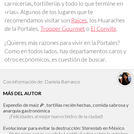
carnicerías, tortillerías y todo lo que termine en
«rías». Algunos de los lugares que te
recomendamos visitar son
Raíces
, los Huaraches
de la Portales,
Trooper Gourmet
o
El Convite
.
¿Quieres más razones para vivir en la Portales?
Como en todos lados, hay departamentos caros y
otros económicos, es cuestión de buscar.
Con información de: Daniela Barranco
MÁS DEL AUTOR
Expendio de maíz 🌽, tortillas recién hechas, comida sabrosa y
anarquía gastronómica
¡Felicidades al mejor nuevo bistro de la ciudad!
Evolucionar para evitar la destrucción: Stereolab en México
Platicamos con la vocalista Laetitia Sadier sobre la próxima