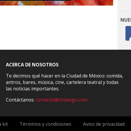
NUE
ACERCA DE NOSOTROS
Te decimos qué hacer en la Ciudad de México: comida,
antros, bares, música, cine, cartelera teatral y todas
las noticias importantes.
Contáctanos:
contacto@chilango.com
 kit
Términos y condiciones
Aviso de privacidad