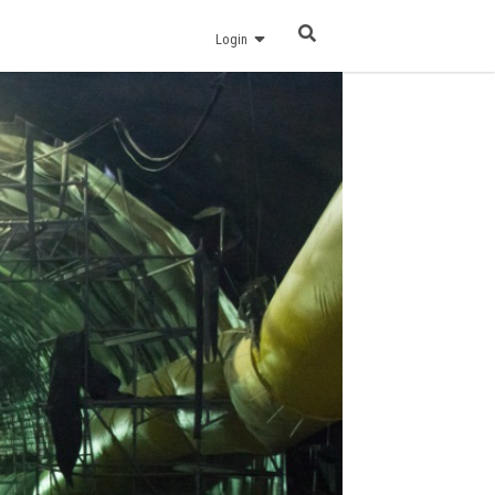
Login