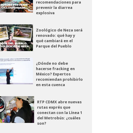
recomendaciones para
prevenir la diarrea
explosiva
Zoológico de Neza será
renovado: qué hay y
qué cambiará en el
Parque del Pueblo
¿Dónde no debe
hacerse fracking en
México? Expertos
recomiendan prohibirlo
en esta cuenca
RTP CDMX abre nuevas
rutas exprés que
conectan con la Línea 1
del Metrobús: ¿cuáles
son?