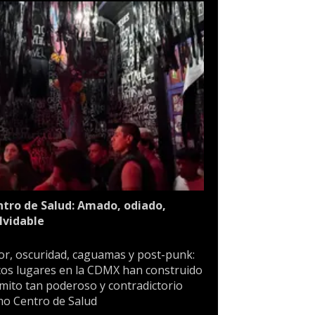
tro de Salud: Amado, odiado,
lvidable
or, oscuridad, caguamas y post-punk:
os lugares en la CDMX han construido
mito tan poderoso y contradictorio
o Centro de Salud