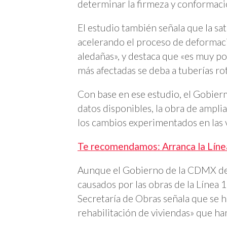
determinar la firmeza y conformaci
El estudio también señala que la s
acelerando el proceso de deformació
aledañas», y destaca que «es muy po
más afectadas se deba a tuberías ro
Con base en ese estudio, el Gobier
datos disponibles, la obra de ampli
los cambios experimentados en las v
Te recomendamos: Arranca la Línea
Aunque el Gobierno de la CDMX des
causados por las obras de la Línea 1
Secretaría de Obras señala que se
rehabilitación de viviendas» que ha