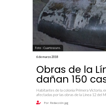
Foto : Cuartoscuro.
6 de marzo 2018
Obras de la Lí
dañan 150 ca
Habitantes de la colonia Primera Victoria, 
afectadas por las obras de la Línea 12 del 
Por: Redacción jpg