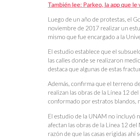
También lee: Parkeo, la app que le
Luego de un año de protestas, el G
noviembre de 2017 realizar un estud
mismo que fue encargado a la Univ
El estudio establece que el subsuel
las calles donde se realizaron medi
destaca que algunas de estas fractur
Además, confirma que el terreno de l
realizan las obras de la Línea 12 de
conformado por estratos blandos, 
El estudio de la UNAM no incluyó
afectan las obras de la Línea 12 del 
razón de que las casas erigidas ahí s