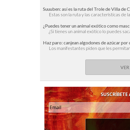
Suuuben: así es la ruta del Trole de Villa de 
Estas son la ruta y las características de 
¿Puedes tener un animal exótico como masco
¿Si tienes un animal exótico lo puedes sac
Haz paro: canjean algodones de azúcar por 
Los manifestantes piden que les permitan 
VER
SUSCRÍBETE