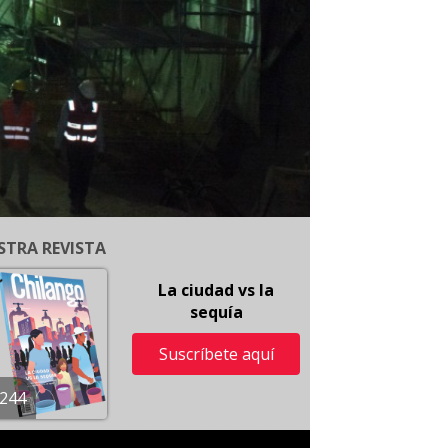
STRA REVISTA
La ciudad vs la
sequía
Suscríbete aquí
244