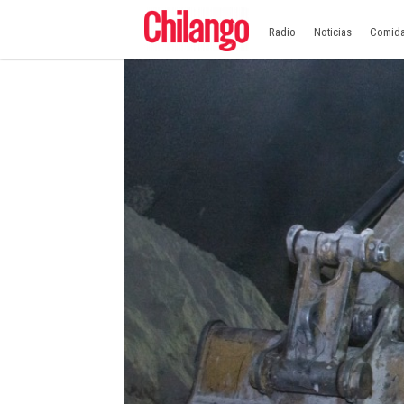
Radio
Noticias
Comid