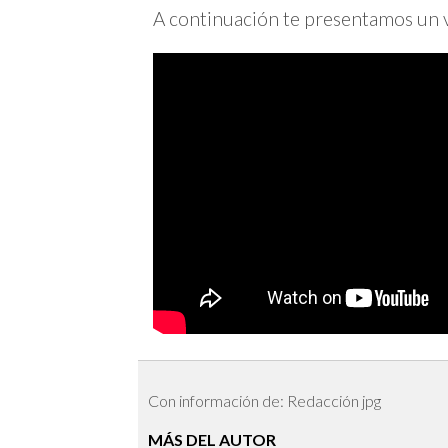
A continuación te presentamos un 
Con información de: Redacción jpg
MÁS DEL AUTOR