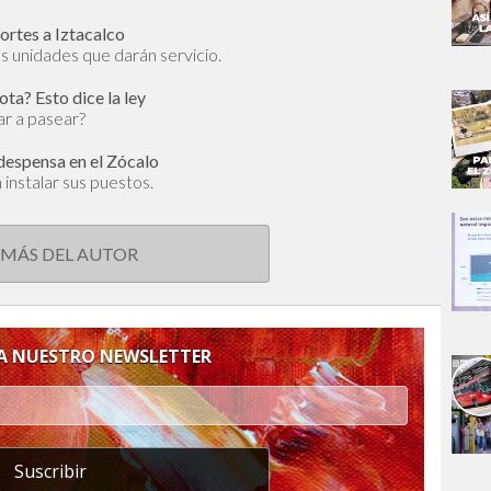
Cortes a Iztacalco
las unidades que darán servicio.
ta? Esto dice la ley
ar a pasear?
despensa en el Zócalo
instalar sus puestos.
 MÁS DEL AUTOR
 A NUESTRO NEWSLETTER
Suscribir