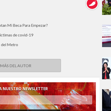
eptan Mi Beca Para Empezar?
víctimas de covid-19
o del Metro
 MÁS DEL AUTOR
 A NUESTRO NEWSLETTER