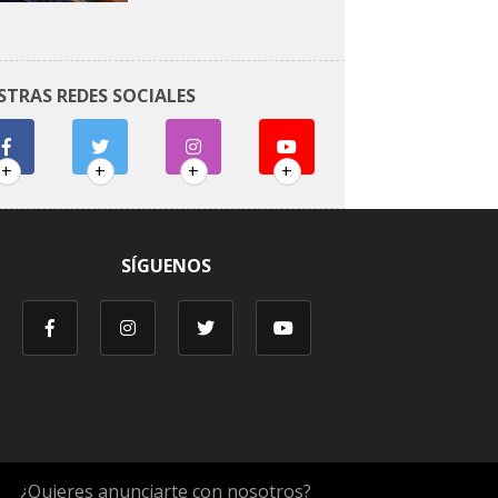
STRAS REDES SOCIALES
+
+
+
+
SÍGUENOS
¿Quieres anunciarte con nosotros?