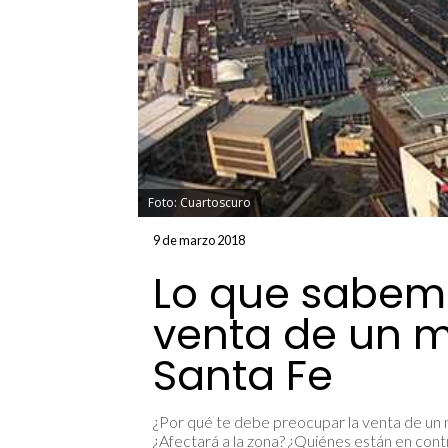
Foto: Cuartoscuro
9 de marzo 2018
Lo que sabemo
venta de un 
Santa Fe
¿Por qué te debe preocupar la venta de un 
¿Afectará a la zona? ¿Quiénes están en cont