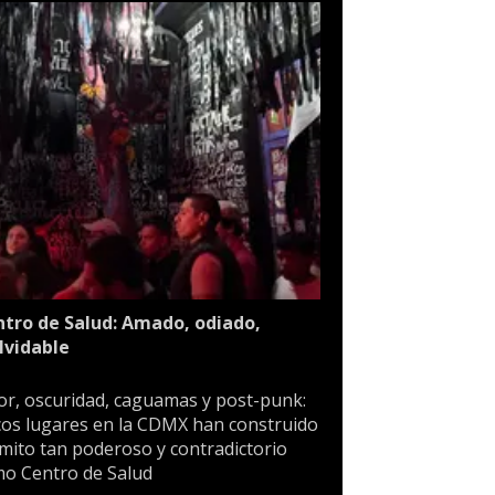
tro de Salud: Amado, odiado,
lvidable
or, oscuridad, caguamas y post-punk:
os lugares en la CDMX han construido
mito tan poderoso y contradictorio
o Centro de Salud