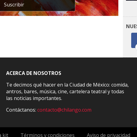
Suscribir
NUE
ACERCA DE NOSOTROS
Te decimos qué hacer en la Ciudad de México: comida,
antros, bares, música, cine, cartelera teatral y todas
las noticias importantes.
Contáctanos:
contacto@chilango.com
 kit
Términos y condiciones
Aviso de privacidad