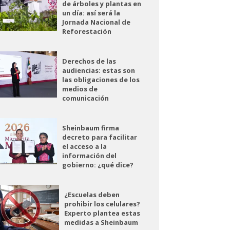
de árboles y plantas en
un día: así será la
Jornada Nacional de
Reforestación
Derechos de las
audiencias: estas son
las obligaciones de los
medios de
comunicación
Sheinbaum firma
decreto para facilitar
el acceso a la
información del
gobierno: ¿qué dice?
¿Escuelas deben
prohibir los celulares?
Experto plantea estas
medidas a Sheinbaum