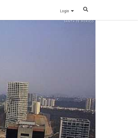
Login