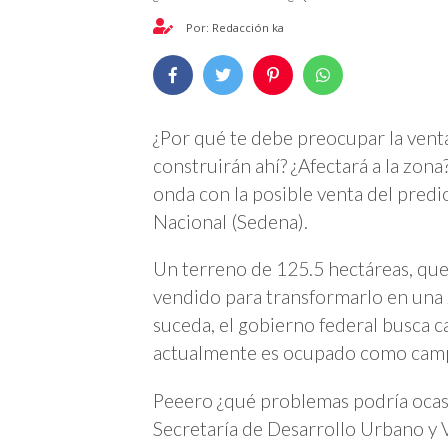
Por: Redacción ka
¿Por qué te debe preocupar la ven
construirán ahí? ¿Afectará a la zon
onda con la posible venta del predio
Nacional (Sedena).
Un terreno de 125.5 hectáreas, que
vendido para transformarlo en una 
suceda, el gobierno federal busca ca
actualmente es ocupado como campo
Peeero ¿qué problemas podría oca
Secretaría de Desarrollo Urbano y V