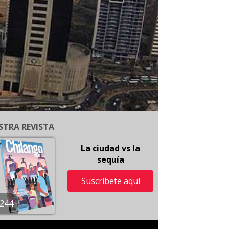
STRA REVISTA
La ciudad vs la
sequía
Suscríbete aquí
244