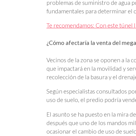
problemas de suministro de agua po
fundamentales para determinar el c
Te recomendamos: Con este túnel ll
¿Cómo afectaría la venta del mega
Vecinos de la zona se oponen a la c
que impactará en la movilidad y ser
recolección de la basura y el drenaj
Según especialistas consultados po
uso de suelo, el predio podría vend
El asunto se ha puesto en la mira de
después que uno de los mandos mili
ocasionar el cambio de uso de suel