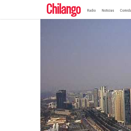
Radio
Noticias
Comid