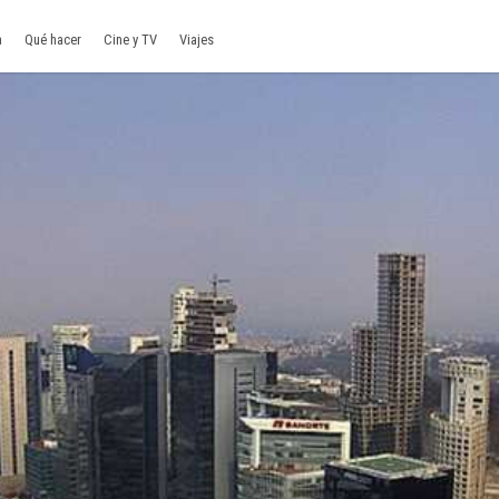
a
Qué hacer
Cine y TV
Viajes