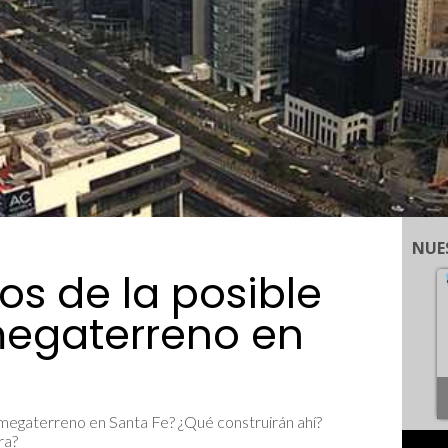
NUE
s de la posible
megaterreno en
megaterreno en Santa Fe? ¿Qué construirán ahí?
ra?